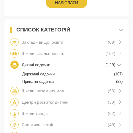
НАДІСЛАТИ
СПИСОК КАТЕГОРІЙ
Заклади вищої освіти
(89)
Школи загальноосвітні
(154)
Дитячі садочки
(129)
Державні садочки
(107)
Приватні садочки
(22)
Школи іноземних мов
(53)
Центри розвитку дитини
(39)
Школи танців
(62)
Спортивні секції
(49)