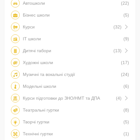
Автошколи
(22)
Бізнес школи
(5)
Курси
(32)
IT школи
(9)
Дитячі табори
(13)
Художні школи
(17)
Музичні та вокальні студії
(24)
Модельні школи
(6)
Курси підготовки до ЗНО/НМТ та ДПА
(4)
Театральні гуртки
(8)
Творчі гуртки
(5)
Технічні гуртки
(1)