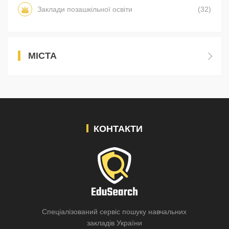
Заклади позашкільної освіти
(32)
МІСТА
КОНТАКТИ
Спеціалізований сервіс пошуку навчальних
закладів України