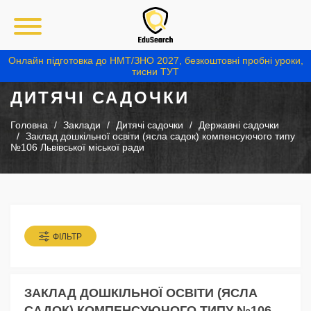
Онлайн підготовка до НМТ/ЗНО 2027, безкоштовні пробні уроки,
тисни ТУТ
ДИТЯЧІ САДОЧКИ
Головна
Заклади
Дитячі садочки
Державні садочки
Заклад дошкільної освіти (ясла садок) компенсуючого типу
№106 Львівської міської ради
ФІЛЬТР
ЗАКЛАД ДОШКІЛЬНОЇ ОСВІТИ (ЯСЛА
САДОК) КОМПЕНСУЮЧОГО ТИПУ №106