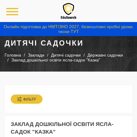
Онлайн підготовка до НМТ/ЗНО 2027, безкоштовні пробні уроки,
тисни ТУТ
ДИТЯЧІ САДОЧКИ
Головна
Заклади
Дитячі садочки
Державні садочки
Заклад дошкільної освіти ясла-садок "Казка"
ФІЛЬТР
ЗАКЛАД ДОШКІЛЬНОЇ ОСВІТИ ЯСЛА-
САДОК "КАЗКА"