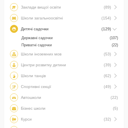
Заклади вищої освіти
(89)
Школи загальноосвітні
(154)
Дитячі садочки
(129)
Державні садочки
(107)
Приватні садочки
(22)
Школи іноземних мов
(53)
Центри розвитку дитини
(39)
Школи танців
(62)
Спортивні секції
(49)
Автошколи
(22)
Бізнес школи
(5)
Курси
(32)