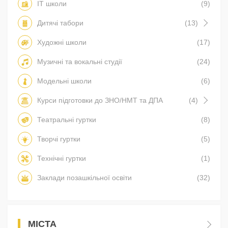
IT школи
(9)
Дитячі табори
(13)
Художні школи
(17)
Музичні та вокальні студії
(24)
Модельні школи
(6)
Курси підготовки до ЗНО/НМТ та ДПА
(4)
Театральні гуртки
(8)
Творчі гуртки
(5)
Технічні гуртки
(1)
Заклади позашкільної освіти
(32)
МІСТА