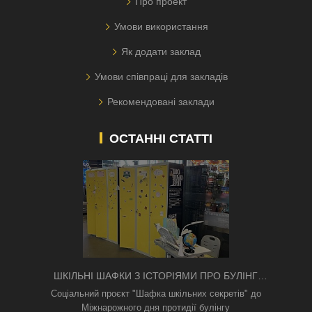
Про проект
Умови використання
Як додати заклад
Умови співпраці для закладів
Рекомендовані заклади
ОСТАННІ СТАТТІ
ШКІЛЬНІ ШАФКИ З ІСТОРІЯМИ ПРО БУЛІНГ
З'ЯВИЛИСЯ В КИЄВІ
Соціальний проєкт "Шафка шкільних секретів" до
Міжнарожного дня протидії булінгу