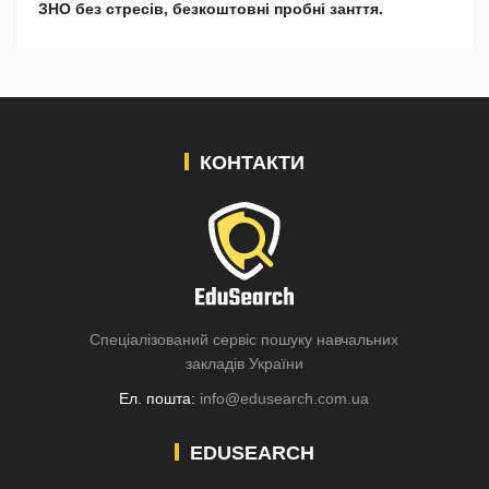
ЗНО без стресів, безкоштовні пробні занття.
КОНТАКТИ
Спеціалізований сервіс пошуку навчальних
закладів України
Ел. пошта:
info@edusearch.com.ua
EDUSEARCH