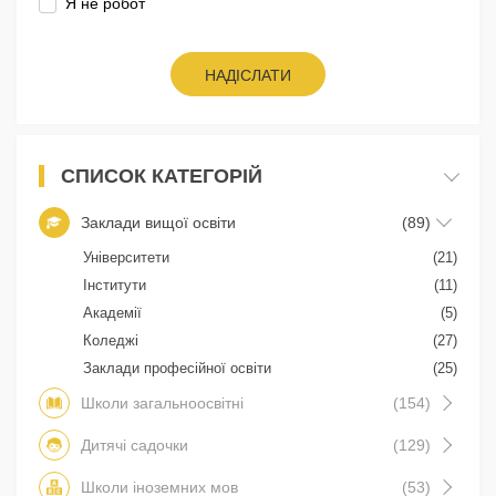
Я не робот
НАДІСЛАТИ
СПИСОК КАТЕГОРІЙ
Заклади вищої освіти
(89)
Університети
(21)
Інститути
(11)
Академії
(5)
Коледжі
(27)
Заклади професійної освіти
(25)
Школи загальноосвітні
(154)
Дитячі садочки
(129)
Школи іноземних мов
(53)