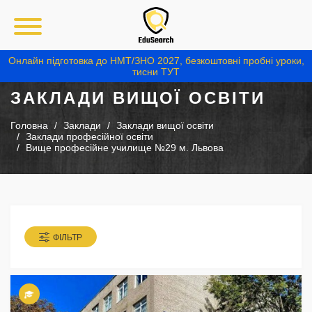
Онлайн підготовка до НМТ/ЗНО 2027, безкоштовні пробні уроки,
тисни ТУТ
ЗАКЛАДИ ВИЩОЇ ОСВІТИ
Головна
Заклади
Заклади вищої освіти
Заклади професійної освіти
Вище професійне училище №29 м. Львова
ФІЛЬТР