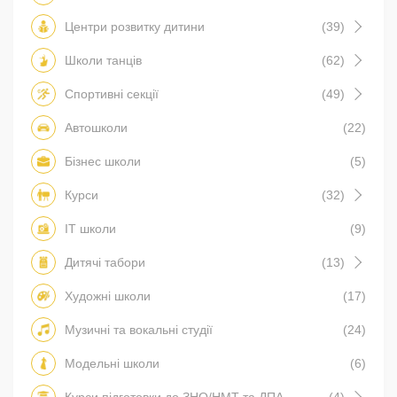
Центри розвитку дитини
(39)
Школи танців
(62)
Спортивні секції
(49)
Автошколи
(22)
Бізнес школи
(5)
Курси
(32)
IT школи
(9)
Дитячі табори
(13)
Художні школи
(17)
Музичні та вокальні студії
(24)
Модельні школи
(6)
Курси підготовки до ЗНО/НМТ та ДПА
(4)