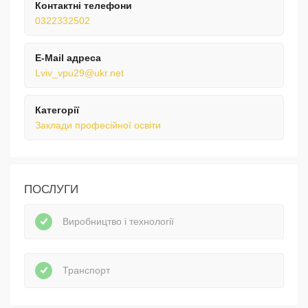
Контактні телефони
0322332502
E-Mail адреса
Lviv_vpu29@ukr.net
Категорії
Заклади професійної освіти
ПОСЛУГИ
Виробництво і технології
Транспорт