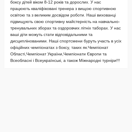
боксу дітей віком 8-12 років та дорослих. У нас
працюють кваліфіковані тренера з вищою спортивною
освітою та з великим досвідом роботи. Наші вихованці
підвищують свою спортивну майстерність на навчально-
тренувальних зборах та оздоровчих літніх таборах. У нас
ваші діти можуть стати відповідальними та
дисциплінованими. Наші спортсмени буруть участь в усіх
офіційних чемпіонатах з боксу, таких як:Чемпіонат
Області,Чемпіонат України,Чемпіонати Європи та
Всеобласні і Всеукраїнські, а також Міжнародні турніри!!!