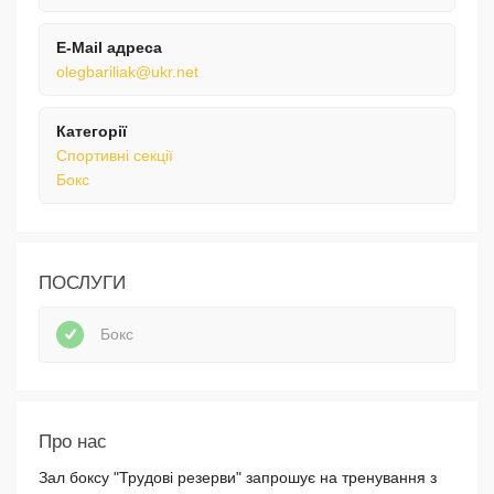
E-Mail адреса
olegbariliak@ukr.net
Категорії
Спортивні секції
Бокс
ПОСЛУГИ
Бокс
Про нас
Зал боксу "Трудові резерви" запрошує на тренування з