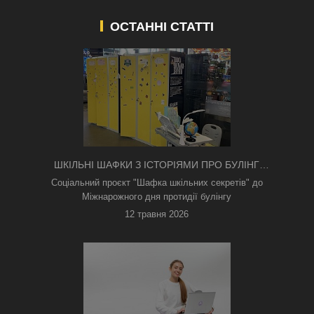
ОСТАННІ СТАТТІ
ШКІЛЬНІ ШАФКИ З ІСТОРІЯМИ ПРО БУЛІНГ
З'ЯВИЛИСЯ В КИЄВІ
Соціальний проєкт "Шафка шкільних секретів" до
Міжнарожного дня протидії булінгу
12 травня 2026