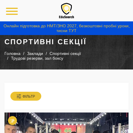
Онлайн підготовка до НМТ/ЗНО 2027, безкоштовні пробні уроки,
тисни ТУТ
СПОРТИВНІ СЕКЦІЇ
Головна
Заклади
Спортивні секції
Трудові резерви, зал боксу
ФІЛЬТР