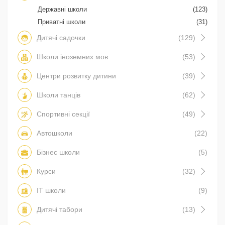
Державні школи
(123)
Приватні школи
(31)
Дитячі садочки
(129)
Школи іноземних мов
(53)
Центри розвитку дитини
(39)
Школи танців
(62)
Спортивні секції
(49)
Автошколи
(22)
Бізнес школи
(5)
Курси
(32)
IT школи
(9)
Дитячі табори
(13)