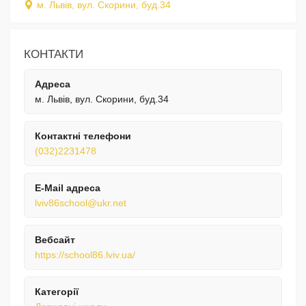
м. Львів, вул. Скорини, буд.34
КОНТАКТИ
Адреса
м. Львів, вул. Скорини, буд.34
Контактні телефони
(032)2231478
E-Mail адреса
lviv86school@ukr.net
Вебсайт
https://school86.lviv.ua/
Категорії