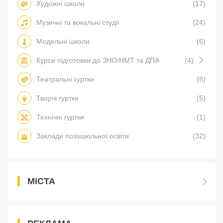
Художні школи
(17)
Музичні та вокальні студії
(24)
Модельні школи
(6)
Курси підготовки до ЗНО/НМТ та ДПА
(4)
Театральні гуртки
(8)
Творчі гуртки
(5)
Технічні гуртки
(1)
Заклади позашкільної освіти
(32)
МІСТА