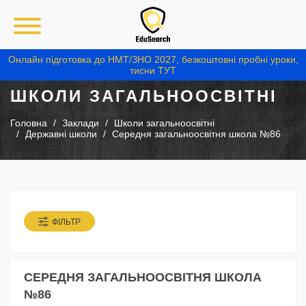
Онлайн підготовка до НМТ/ЗНО 2027, безкоштовні пробні уроки,
тисни ТУТ
ШКОЛИ ЗАГАЛЬНООСВІТНІ
Головна
Заклади
Школи загальноосвітні
Державні школи
Середня загальноосвітня школа №86
ФІЛЬТР
СЕРЕДНЯ ЗАГАЛЬНООСВІТНЯ ШКОЛА
№86