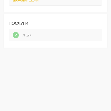
Державні школи
ПОСЛУГИ
Ліцей