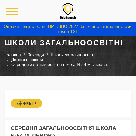
Онлайн підготовка до НМТ/ЗНО 2027, безкоштовні пробні уроки,
тисни ТУТ
ШКОЛИ ЗАГАЛЬНООСВІТНІ
Головна
Заклади
Школи загальноосвітні
Державні школи
Середня загальноосвітня школа №54 м. Львова
ФІЛЬТР
СЕРЕДНЯ ЗАГАЛЬНООСВІТНЯ ШКОЛА
№54 М. ЛЬВОВА