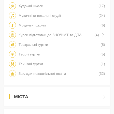
Художні школи
(17)
Музичні та вокальні студії
(24)
Модельні школи
(6)
Курси підготовки до ЗНО/НМТ та ДПА
(4)
Театральні гуртки
(8)
Творчі гуртки
(5)
Технічні гуртки
(1)
Заклади позашкільної освіти
(32)
МІСТА