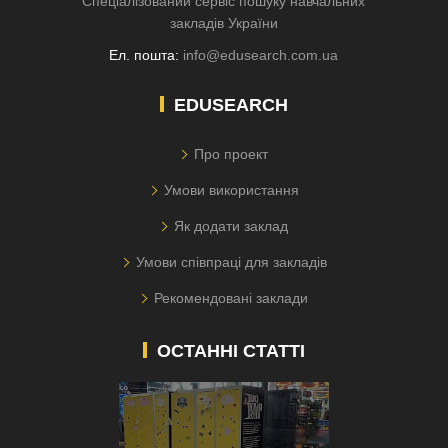
Спеціалізований сервіс пошуку навчальних
закладів України
Ел. пошта:
info@edusearch.com.ua
EDUSEARCH
Про проект
Умови використання
Як додати заклад
Умови співпраці для закладів
Рекомендовані заклади
ОСТАННІ СТАТТІ