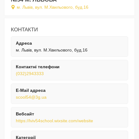
м. Львів, вул. М.Хвильового, буд.16
КОНТАКТИ
Адреса
м. Львів, вул. М.Хвильового, буд.16
Контактні телефони
(032)2943333
E-Mail адреса
scool54@3g.ua
Вебсайт
https://lviv54school.wixsite.com/website
Категорії