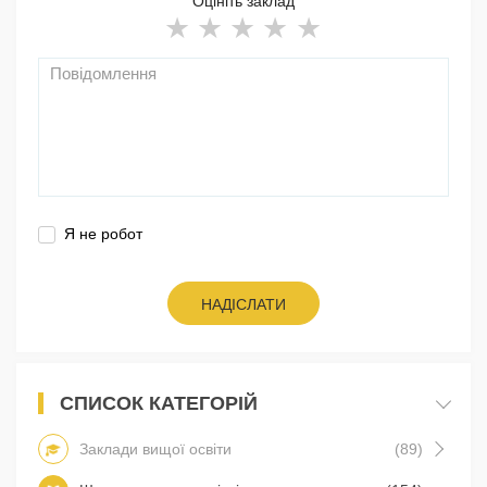
Оцініть заклад
Я не робот
НАДІСЛАТИ
СПИСОК КАТЕГОРІЙ
Заклади вищої освіти
(89)