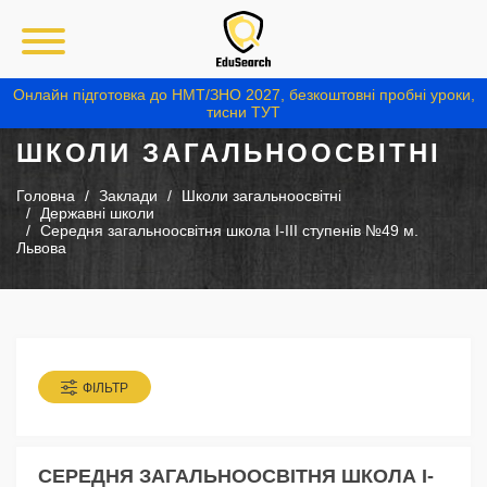
Онлайн підготовка до НМТ/ЗНО 2027, безкоштовні пробні уроки,
тисни ТУТ
ШКОЛИ ЗАГАЛЬНООСВІТНІ
Головна
Заклади
Школи загальноосвітні
Державні школи
Середня загальноосвітня школа І-ІІІ ступенів №49 м.
Львова
ФІЛЬТР
СЕРЕДНЯ ЗАГАЛЬНООСВІТНЯ ШКОЛА І-