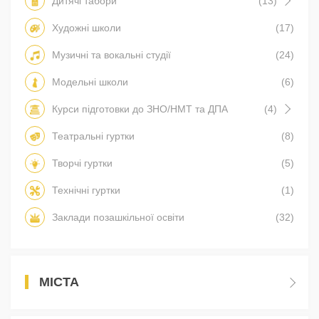
Дитячі табори
(13)
Художні школи
(17)
Музичні та вокальні студії
(24)
Модельні школи
(6)
Курси підготовки до ЗНО/НМТ та ДПА
(4)
Театральні гуртки
(8)
Творчі гуртки
(5)
Технічні гуртки
(1)
Заклади позашкільної освіти
(32)
МІСТА