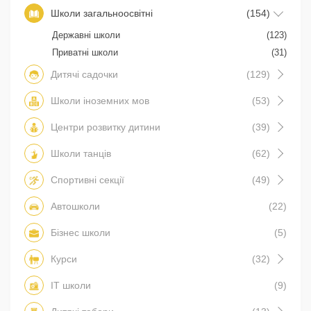
Школи загальноосвітні
(154)
Державні школи
(123)
Приватні школи
(31)
Дитячі садочки
(129)
Школи іноземних мов
(53)
Центри розвитку дитини
(39)
Школи танців
(62)
Спортивні секції
(49)
Автошколи
(22)
Бізнес школи
(5)
Курси
(32)
IT школи
(9)