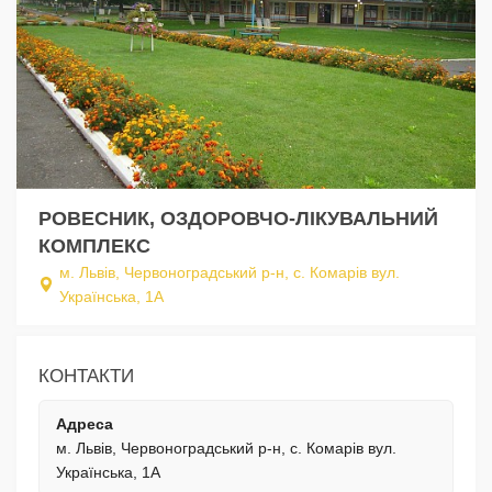
РОВЕСНИК, ОЗДОРОВЧО-ЛІКУВАЛЬНИЙ
КОМПЛЕКС
м. Львів, Червоноградcький р-н, с. Комарів вул.
Українська, 1А
КОНТАКТИ
Адреса
м. Львів, Червоноградcький р-н, с. Комарів вул.
Українська, 1А