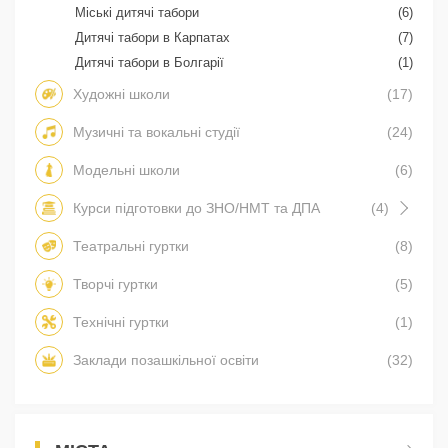
Міські дитячі табори
(6)
Дитячі табори в Карпатах
(7)
Дитячі табори в Болгарії
(1)
Художні школи
(17)
Музичні та вокальні студії
(24)
Модельні школи
(6)
Курси підготовки до ЗНО/НМТ та ДПА
(4)
Театральні гуртки
(8)
Творчі гуртки
(5)
Технічні гуртки
(1)
Заклади позашкільної освіти
(32)