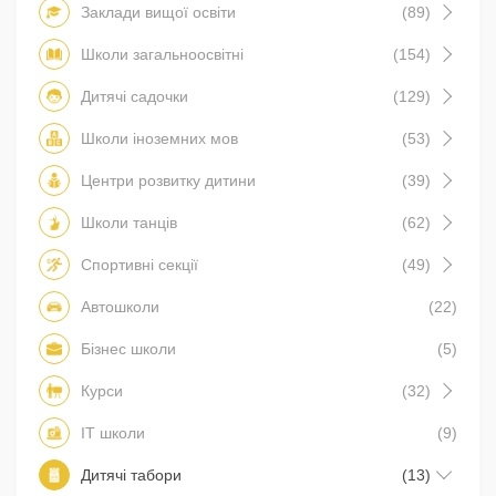
Заклади вищої освіти
(89)
Школи загальноосвітні
(154)
Дитячі садочки
(129)
Школи іноземних мов
(53)
Центри розвитку дитини
(39)
Школи танців
(62)
Спортивні секції
(49)
Автошколи
(22)
Бізнес школи
(5)
Курси
(32)
IT школи
(9)
Дитячі табори
(13)