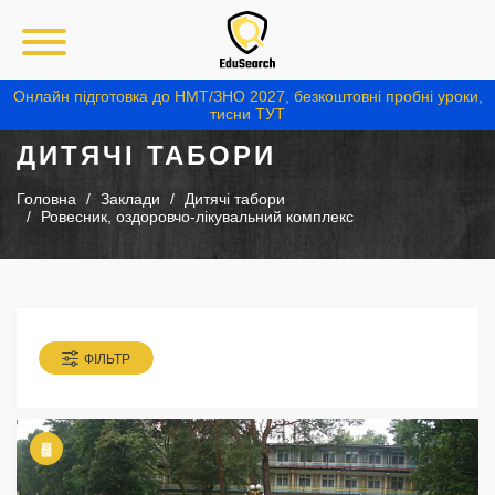
Онлайн підготовка до НМТ/ЗНО 2027, безкоштовні пробні уроки,
тисни ТУТ
ДИТЯЧІ ТАБОРИ
Головна
Заклади
Дитячі табори
Ровесник, оздоровчо-лікувальний комплекс
ФІЛЬТР