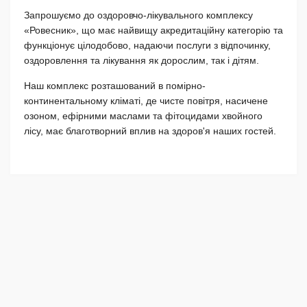
Запрошуємо до оздоровчо-лікувального комплексу
«Ровесник», що має найвищу акредитаційну категорію та
функціонує цілодобово, надаючи послуги з відпочинку,
оздоровлення та лікування як дорослим, так і дітям.
Наш комплекс розташований в помірно-
континентальному кліматі, де чисте повітря, насичене
озоном, ефірними маслами та фітоцидами хвойного
лісу, має благотворний вплив на здоров'я наших гостей.