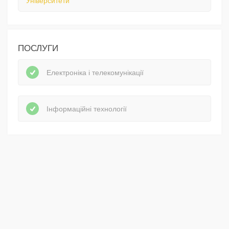
Університети
ПОСЛУГИ
Електроніка і телекомунікації
Інформаційні технології