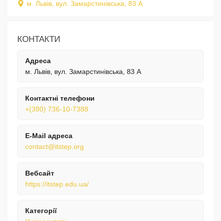
м. Львів, вул. Замарстинівська, 83 А
КОНТАКТИ
Адреса
м. Львів, вул. Замарстинівська, 83 А
Контактні телефони
+(380) 736-10-7388
E-Mail адреса
contact@itstep.org
Вебсайт
https://itstep.edu.ua/
Категорії