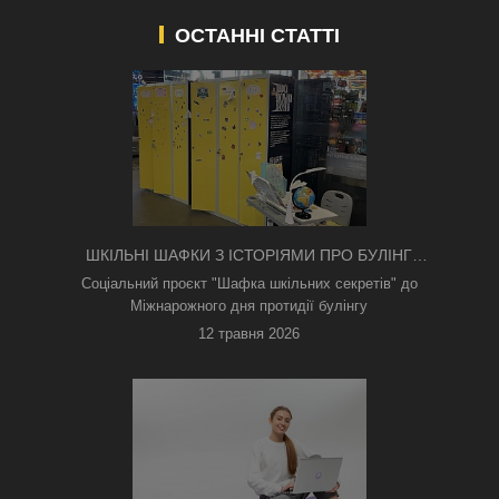
ОСТАННІ СТАТТІ
ШКІЛЬНІ ШАФКИ З ІСТОРІЯМИ ПРО БУЛІНГ
З'ЯВИЛИСЯ В КИЄВІ
Соціальний проєкт "Шафка шкільних секретів" до
Міжнарожного дня протидії булінгу
12 травня 2026