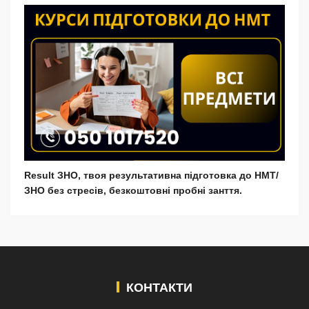
Result ЗНО, твоя результативна підготовка до НМТ/
ЗНО без стресів, безкоштовні пробні занття.
КОНТАКТИ