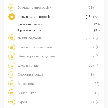
Заклади вищої освіти
(89)
Школи загальноосвітні
(154)
Державні школи
(123)
Приватні школи
(31)
Дитячі садочки
(129)
Школи іноземних мов
(53)
Центри розвитку дитини
(39)
Школи танців
(62)
Спортивні секції
(49)
Автошколи
(22)
Бізнес школи
(5)
Курси
(32)