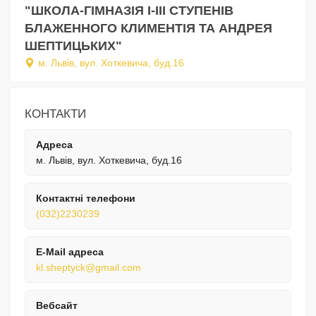
"ШКОЛА-ГІМНАЗІЯ І-ІІІ СТУПЕНІВ
БЛАЖЕННОГО КЛИМЕНТІЯ ТА АНДРЕЯ
ШЕПТИЦЬКИХ"
м. Львів, вул. Хоткевича, буд.16
КОНТАКТИ
Адреса
м. Львів, вул. Хоткевича, буд.16
Контактні телефони
(032)2230239
E-Mail адреса
kl.sheptyck@gmail.com
Вебсайт