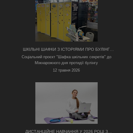
ШКІЛЬНІ ШАФКИ З ІСТОРІЯМИ ПРО БУЛІНГ
З'ЯВИЛИСЯ В КИЄВІ
Соціальний проєкт "Шафка шкільних секретів" до
Міжнарожного дня протидії булінгу
12 травня 2026
ДИСТАНЦІЙНЕ НАВЧАННЯ У 2026 РОЦІ З