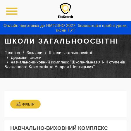
Онлайн підготовка до НМТ/ЗНО 2027, безкоштовні пробні уроки,
тисни ТУТ
ШКОЛИ ЗАГАЛЬНООСВІТНІ
Головна
Заклади
Школи загальноосвітні
Державні школи
навчально-виховний комплекс "Школа-гімназія І-ІІІ ступенів
Блаженного Климентія та Андрея Шептицьких"
ФІЛЬТР
НАВЧАЛЬНО-ВИХОВНИЙ КОМПЛЕКС