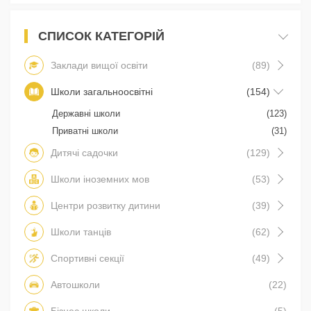
СПИСОК КАТЕГОРІЙ
Заклади вищої освіти
(89)
Школи загальноосвітні
(154)
Державні школи
(123)
Приватні школи
(31)
Дитячі садочки
(129)
Школи іноземних мов
(53)
Центри розвитку дитини
(39)
Школи танців
(62)
Спортивні секції
(49)
Автошколи
(22)
Бізнес школи
(5)