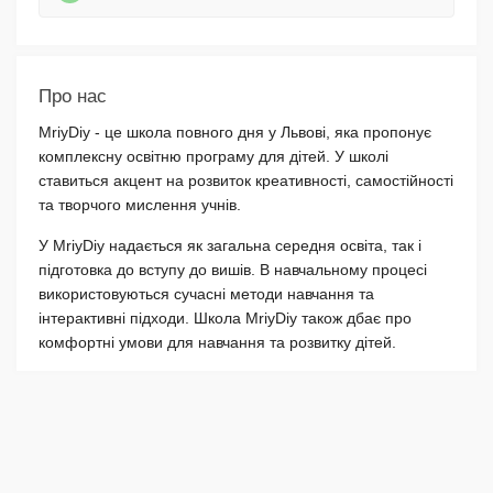
Про нас
MriyDiy - це школа повного дня у Львові, яка пропонує
комплексну освітню програму для дітей. У школі
ставиться акцент на розвиток креативності, самостійності
та творчого мислення учнів.
У MriyDiy надається як загальна середня освіта, так і
підготовка до вступу до вишів. В навчальному процесі
використовуються сучасні методи навчання та
інтерактивні підходи. Школа MriyDiy також дбає про
комфортні умови для навчання та розвитку дітей.