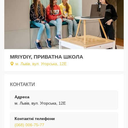
MRIYDIY, ПРИВАТНА ШКОЛА
м. Львів, вул. Угорська, 12Е
КОНТАКТИ
Адреса
м. Львів, вул. Угорська, 12Е
Контактні телефони
(068) 006-75-77