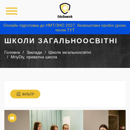
Онлайн підготовка до НМТ/ЗНО 2027, безкоштовні пробні уроки,
тисни ТУТ
ШКОЛИ ЗАГАЛЬНООСВІТНІ
Головна
Заклади
Школи загальноосвітні
MriyDiy, приватна школа
ФІЛЬТР