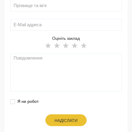
Оцініть заклад
Я не робот
НАДІСЛАТИ