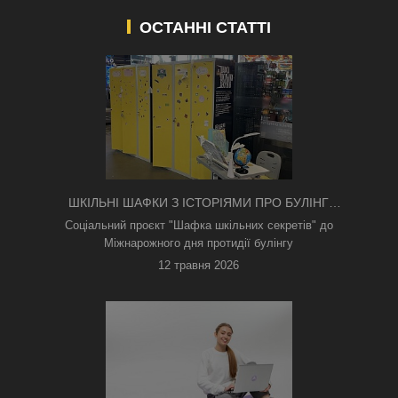
ОСТАННІ СТАТТІ
ШКІЛЬНІ ШАФКИ З ІСТОРІЯМИ ПРО БУЛІНГ
З'ЯВИЛИСЯ В КИЄВІ
Соціальний проєкт "Шафка шкільних секретів" до
Міжнарожного дня протидії булінгу
12 травня 2026