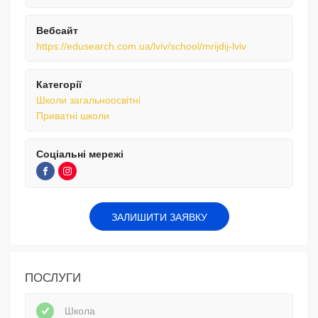
Вебсайт
https://edusearch.com.ua/lviv/school/mrijdij-lviv
Категорії
Школи загальноосвітні
Приватні школи
Соціальні мережі
ЗАЛИШИТИ ЗАЯВКУ
ПОСЛУГИ
Школа