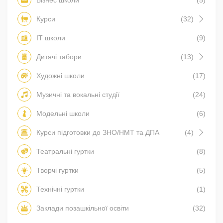
Курси
(32)
IT школи
(9)
Дитячі табори
(13)
Художні школи
(17)
Музичні та вокальні студії
(24)
Модельні школи
(6)
Курси підготовки до ЗНО/НМТ та ДПА
(4)
Театральні гуртки
(8)
Творчі гуртки
(5)
Технічні гуртки
(1)
Заклади позашкільної освіти
(32)