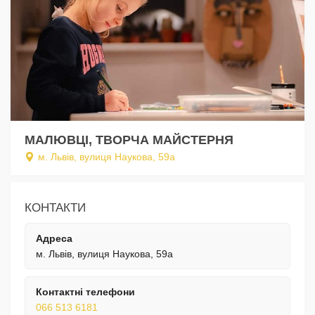
МАЛЮВЦІ, ТВОРЧА МАЙСТЕРНЯ
м. Львів, вулиця Наукова, 59а
КОНТАКТИ
Адреса
м. Львів, вулиця Наукова, 59а
Контактні телефони
066 513 6181