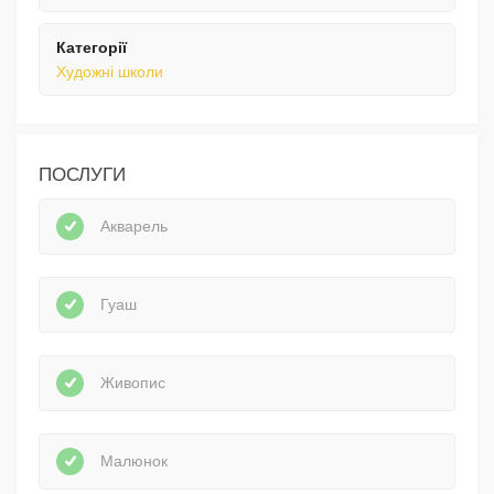
Категорії
Художні школи
ПОСЛУГИ
Акварель
Гуаш
Живопис
Малюнок