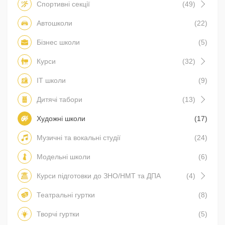
Спортивні секції
(49)
Автошколи
(22)
Бізнес школи
(5)
Курси
(32)
IT школи
(9)
Дитячі табори
(13)
Художні школи
(17)
Музичні та вокальні студії
(24)
Модельні школи
(6)
Курси підготовки до ЗНО/НМТ та ДПА
(4)
Театральні гуртки
(8)
Творчі гуртки
(5)