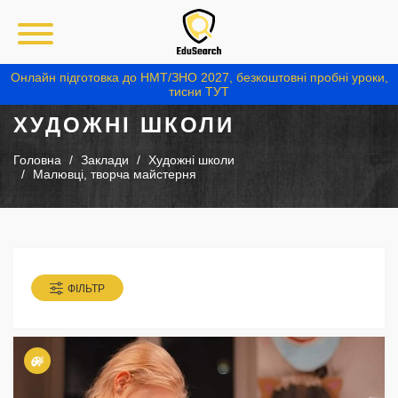
Онлайн підготовка до НМТ/ЗНО 2027, безкоштовні пробні уроки,
тисни ТУТ
ХУДОЖНІ ШКОЛИ
Головна
Заклади
Художні школи
Малювці, творча майстерня
ФІЛЬТР