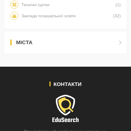
Технічні гуртки
(1)
Заклади позашкільної освіти
(32)
МІСТА
КОНТАКТИ