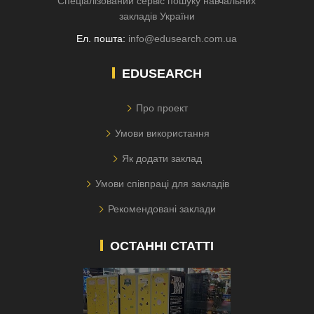
Спеціалізований сервіс пошуку навчальних
закладів України
Ел. пошта:
info@edusearch.com.ua
EDUSEARCH
Про проект
Умови використання
Як додати заклад
Умови співпраці для закладів
Рекомендовані заклади
ОСТАННІ СТАТТІ