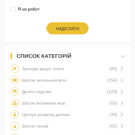
Я не робот
НАДІСЛАТИ
СПИСОК КАТЕГОРІЙ
Заклади вищої освіти
(89)
Школи загальноосвітні
(154)
Дитячі садочки
(129)
Школи іноземних мов
(53)
Центри розвитку дитини
(39)
Школи танців
(62)