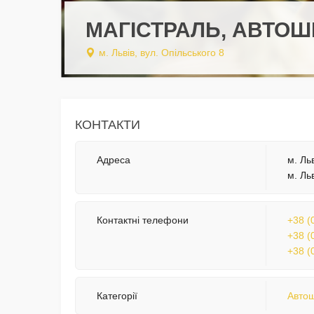
МАГІСТРАЛЬ, АВТО
м. Львів, вул. Опільського 8
КОНТАКТИ
Адреса
м. Льв
м. Ль
Контактні телефони
+38 (
+38 (
+38 (
Категорії
Авто