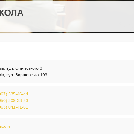
ШКОЛА
ів, вул. Опільського 8
вів, вул. Варшавська 193
067) 535-46-44
050) 309-33-23
063) 041-41-61
школи