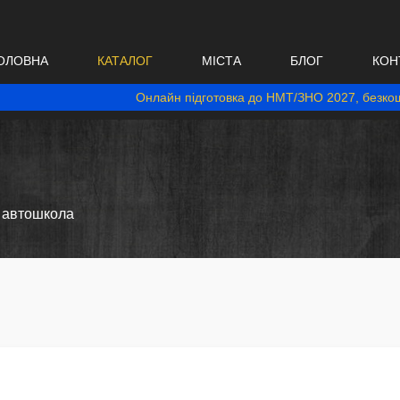
ОЛОВНА
КАТАЛОГ
МІСТА
БЛОГ
КОН
Онлайн підготовка до НМТ/ЗНО 2027, безкош
, автошкола