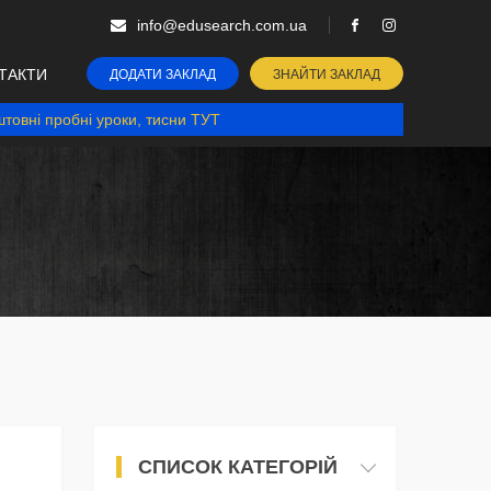
info@edusearch.com.ua
ТАКТИ
ДОДАТИ ЗАКЛАД
ЗНАЙТИ ЗАКЛАД
товні пробні уроки, тисни ТУТ
СПИСОК КАТЕГОРІЙ