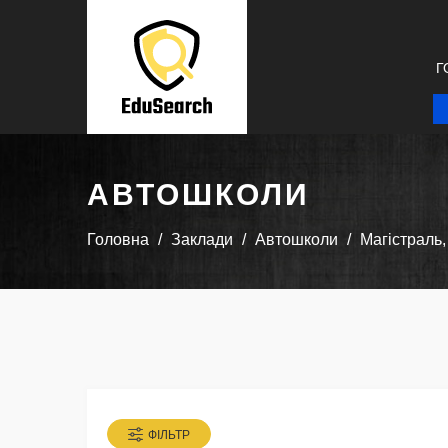
Г
АВТОШКОЛИ
Головна
Заклади
Автошколи
Магістраль
ФІЛЬТР