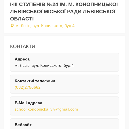
І-ІІІ СТУПЕНІВ №24 ІМ. М. КОНОПНИЦЬКОЇ
ЛЬВІВСЬКОЇ МІСЬКОЇ РАДИ ЛЬВІВСЬКОЇ
ОБЛАСТІ
м. Львів, вул. Кониського, буд.4
КОНТАКТИ
Адреса
м. Львів, вул. Кониського, буд.4
Контактні телефони
(032)2756662
E-Mail адреса
school.konopnicka.lviv@gmail.com
Вебсайт