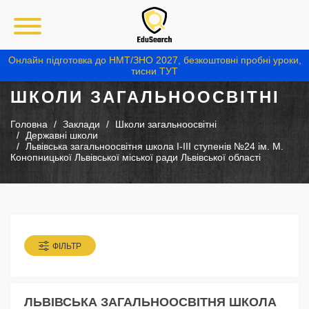
Онлайн підготовка до НМТ/ЗНО 2027, безкоштовні пробні уроки,
тисни ТУТ
ШКОЛИ ЗАГАЛЬНООСВІТНІ
Головна
Заклади
Школи загальноосвітні
Державні школи
Львівська загальноосвітня школа І-ІІІ ступенів №24 ім. М.
Конопницької Львівської міської ради Львівської області
ФІЛЬТР
ЛЬВІВСЬКА ЗАГАЛЬНООСВІТНЯ ШКОЛА