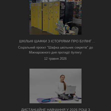
ШКІЛЬНІ ШАФКИ З ІСТОРІЯМИ ПРО БУЛІНГ
З'ЯВИЛИСЯ В КИЄВІ
Соціальний проєкт "Шафка шкільних секретів" до
Міжнарожного дня протидії булінгу
12 травня 2026
ДИСТАНЦІЙНЕ НАВЧАННЯ У 2026 РОЦІ З