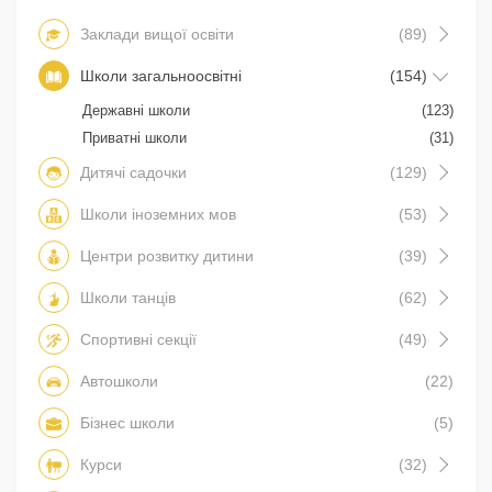
Заклади вищої освіти
(89)
Школи загальноосвітні
(154)
Державні школи
(123)
Приватні школи
(31)
Дитячі садочки
(129)
Школи іноземних мов
(53)
Центри розвитку дитини
(39)
Школи танців
(62)
Спортивні секції
(49)
Автошколи
(22)
Бізнес школи
(5)
Курси
(32)