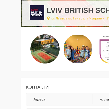
LVIV BRITISH S
м. Львів, вул. Генерала Чупринки, 1
КОНТАКТИ
Адреса
м. Ль