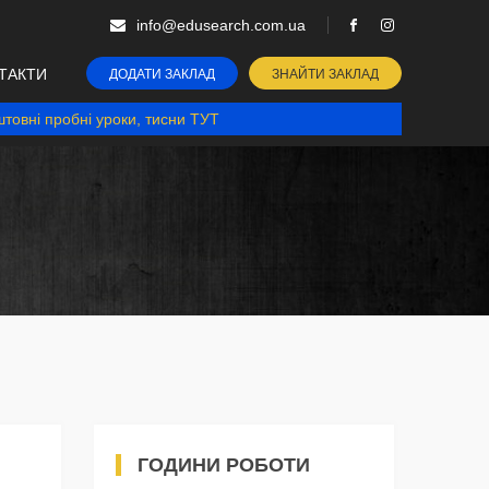
info@edusearch.com.ua
ТАКТИ
ДОДАТИ ЗАКЛАД
ЗНАЙТИ ЗАКЛАД
товні пробні уроки, тисни ТУТ
ГОДИНИ РОБОТИ