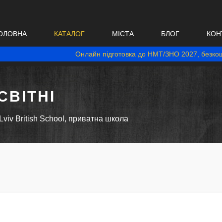
ОЛОВНА
КАТАЛОГ
МІСТА
БЛОГ
КОН
Онлайн підготовка до НМТ/ЗНО 2027, безкош
ВІТНІ
Lviv British School, приватна школа