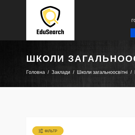
Г
ШКОЛИ ЗАГАЛЬНООС
Головна
Заклади
Школи загальноосвітні
ФІЛЬТР