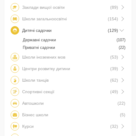
Заклади вищої освіти
(89)
Школи загальноосвітні
(154)
Дитячі садочки
(129)
Державні садочки
(107)
Приватні садочки
(22)
Школи іноземних мов
(53)
Центри розвитку дитини
(39)
Школи танців
(62)
Спортивні секції
(49)
Автошколи
(22)
Бізнес школи
(5)
Курси
(32)