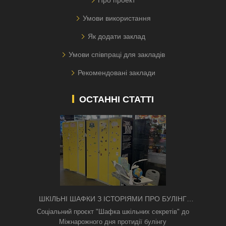
Умови використання
Як додати заклад
Умови співпраці для закладів
Рекомендовані заклади
ОСТАННІ СТАТТІ
ШКІЛЬНІ ШАФКИ З ІСТОРІЯМИ ПРО БУЛІНГ
З'ЯВИЛИСЯ В КИЄВІ
Соціальний проєкт "Шафка шкільних секретів" до
Міжнарожного дня протидії булінгу