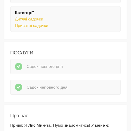
Категорії
Дитячі садочки
Приватні садочки
ПОСЛУГИ
Садок повного дня
Садок неповного дня
Про нас
Привіт, Я Лис Микита. Нумо знайомитись! У мене є: