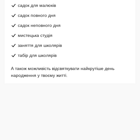
садок для малюків
садок повного дня
садок неповного дня
мистецька студія
заняття для школярів
табір для школярів
А також можливість відсвяткувати найкрутіше день
народження у твоєму житті.