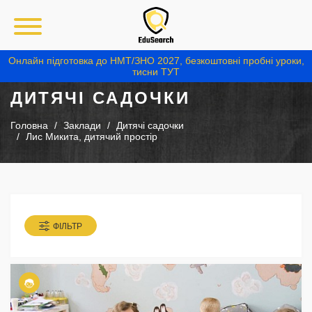
Онлайн підготовка до НМТ/ЗНО 2027, безкоштовні пробні уроки,
тисни ТУТ
ДИТЯЧІ САДОЧКИ
Головна
Заклади
Дитячі садочки
Лис Микита, дитячий простір
ФІЛЬТР