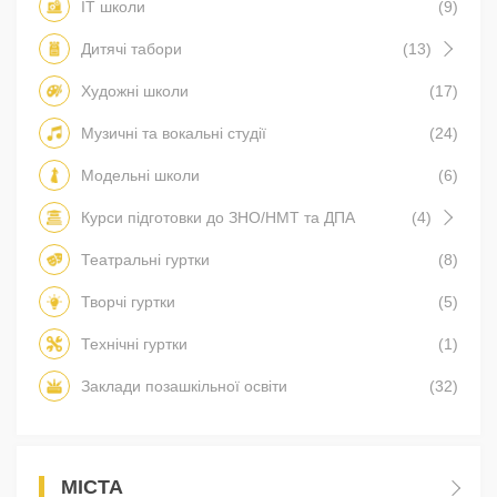
IT школи
(9)
Дитячі табори
(13)
Художні школи
(17)
Музичні та вокальні студії
(24)
Модельні школи
(6)
Курси підготовки до ЗНО/НМТ та ДПА
(4)
Театральні гуртки
(8)
Творчі гуртки
(5)
Технічні гуртки
(1)
Заклади позашкільної освіти
(32)
МІСТА