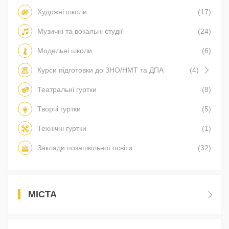
Художні школи
(17)
Музичні та вокальні студії
(24)
Модельні школи
(6)
Курси підготовки до ЗНО/НМТ та ДПА
(4)
Театральні гуртки
(8)
Творчі гуртки
(5)
Технічні гуртки
(1)
Заклади позашкільної освіти
(32)
МІСТА