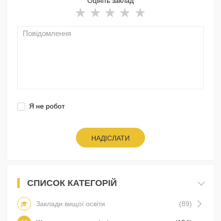
Оцініть заклад
Я не робот
НАДІСЛАТИ
СПИСОК КАТЕГОРІЙ
Заклади вищої освіти
(89)