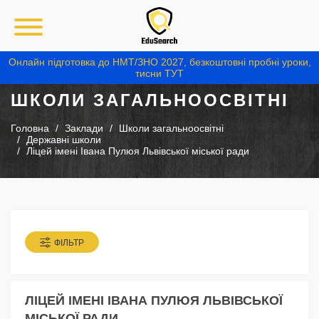
Онлайн підготовка до НМТ/ЗНО 2027, безкоштовні пробні уроки,
тисни ТУТ
ШКОЛИ ЗАГАЛЬНООСВІТНІ
Головна
Заклади
Школи загальноосвітні
Державні школи
Ліцей імені Івана Пулюя Львівської міської ради
ФІЛЬТР
ЛІЦЕЙ ІМЕНІ ІВАНА ПУЛЮЯ ЛЬВІВСЬКОЇ
МІСЬКОЇ РАДИ