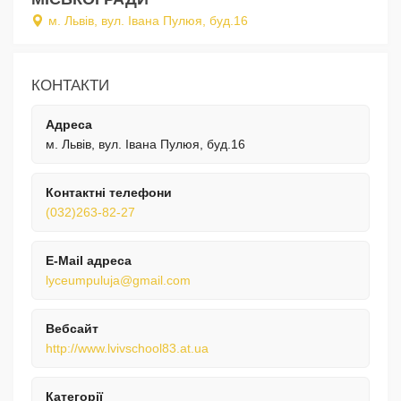
м. Львів, вул. Івана Пулюя, буд.16
КОНТАКТИ
Адреса
м. Львів, вул. Івана Пулюя, буд.16
Контактні телефони
(032)263-82-27
E-Mail адреса
lyceumpuluja@gmail.com
Вебсайт
http://www.lvivschool83.at.ua
Категорії