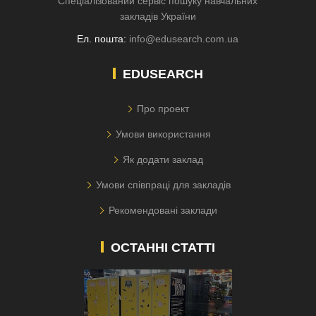
Спеціалізований сервіс пошуку навчальних
закладів України
Ел. пошта:
info@edusearch.com.ua
EDUSEARCH
Про проект
Умови використання
Як додати заклад
Умови співпраці для закладів
Рекомендовані заклади
ОСТАННІ СТАТТІ