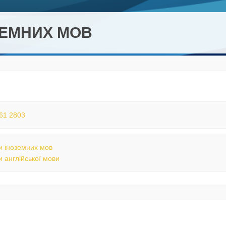
ОЗЕМНИХ МОВ
61 2803
 іноземних мов
 англійської мови