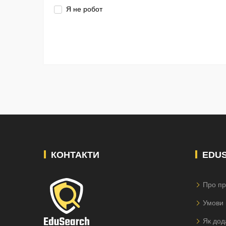
Я не робот
КОНТАКТИ
EDU
Про пр
Умови 
Як дод