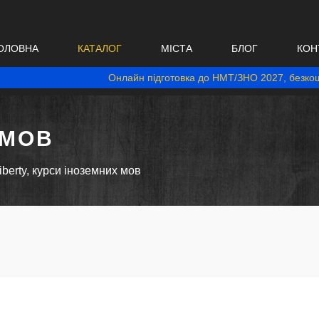
ОЛОВНА
КАТАЛОГ
МІСТА
БЛОГ
КОН
Онлайн підготовка до НМТ/ЗНО 2027, безкош
 МОВ
iberty, курси іноземних мов