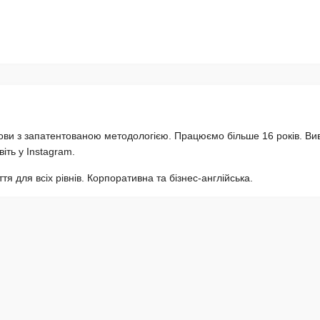
мови з запатентованою методологією. Працюємо більше 16 років. Ви
іть у Instagram.
тя для всіх рівнів. Корпоративна та бізнес-англійська.