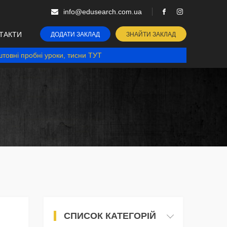
info@edusearch.com.ua
ТАКТИ
ДОДАТИ ЗАКЛАД
ЗНАЙТИ ЗАКЛАД
товні пробні уроки, тисни ТУТ
СПИСОК КАТЕГОРІЙ