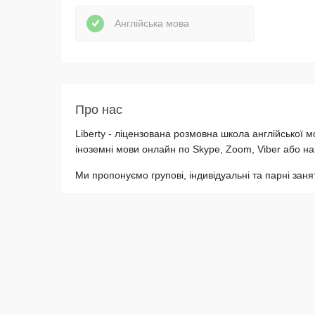
Англійська мова
Про нас
Liberty - ліцензована розмовна школа англійської 
іноземні мови онлайн по Skype, Zoom, Viber або нав
Ми пропонуємо групові, індивідуальні та парні занят