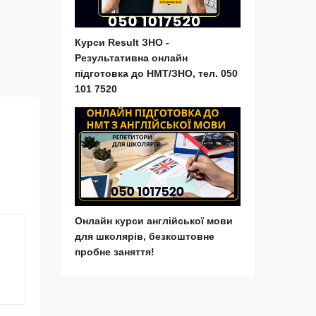
Курси Result ЗНО -
Результативна онлайн
підготовка до НМТ/ЗНО, тел. 050
101 7520
Онлайн курси англійської мови
для школярів, безкоштовне
пробне заняття!