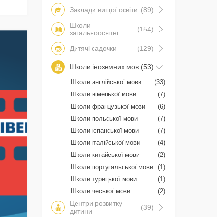
Заклади вищої освіти
(89)
Школи
(154)
загальноосвітні
Дитячі садочки
(129)
Школи іноземних мов
(53)
Школи англійської мови
(33)
Школи німецької мови
(7)
Школи французької мови
(6)
Школи польської мови
(7)
Школи іспанської мови
(7)
Школи італійської мови
(4)
Школи китайської мови
(2)
Школи португальської мови
(1)
Школи турецької мови
(1)
Школи чеської мови
(2)
Центри розвитку
(39)
дитини