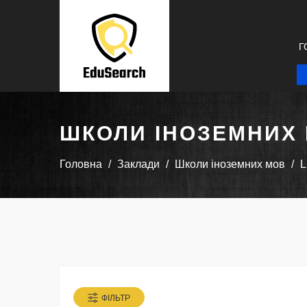
Г
ШКОЛИ ІНОЗЕМНИХ
Головна
Заклади
Школи іноземних мов
L
ФІЛЬТР