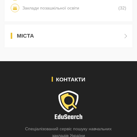
Заклади позашкільної освіти
(32)
МІСТА
КОНТАКТИ
Спеціалізований сервіс пошуку навчальних
закладів України