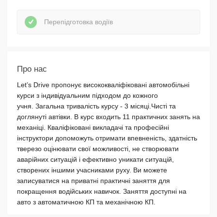
Перепідготовка водіїв
Про нас
Let’s Drive пропонує висококваліфіковані автомобільні
курси з індивідуальним підходом до кожного
учня. Загальна тривалість курсу - 3 місяці.Чисті та
доглянуті автівки. В курс входить 11 практичних занять на
механіці. Кваліфіковані викладачі та професійні
інструктори допоможуть отримати впевненість, здатність
тверезо оцінювати свої можливості, не створювати
аварійних ситуацій і ефективно уникати ситуацій,
створених іншими учасниками руху. Ви можете
записуватися на приватні практичні заняття для
покращення водійських навичок. Заняття доступні на
авто з автоматичною КП та механічною КП.