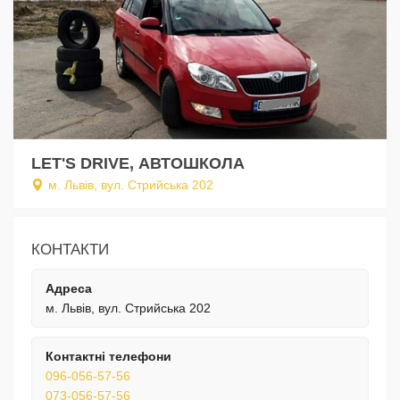
LET'S DRIVE, АВТОШКОЛА
м. Львів, вул. Стрийська 202
КОНТАКТИ
Адреса
м. Львів, вул. Стрийська 202
Контактні телефони
096-056-57-56
073-056-57-56