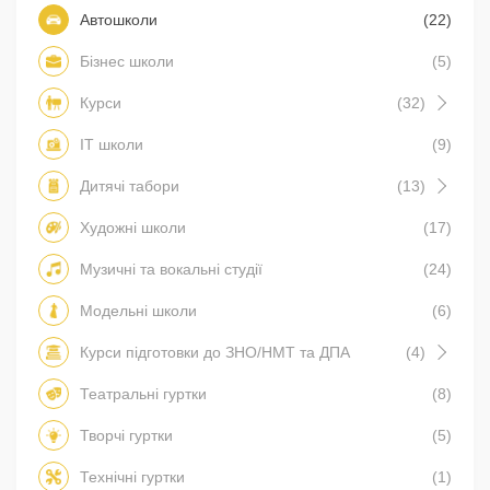
Автошколи
(22)
Бізнес школи
(5)
Курси
(32)
IT школи
(9)
Дитячі табори
(13)
Художні школи
(17)
Музичні та вокальні студії
(24)
Модельні школи
(6)
Курси підготовки до ЗНО/НМТ та ДПА
(4)
Театральні гуртки
(8)
Творчі гуртки
(5)
Технічні гуртки
(1)