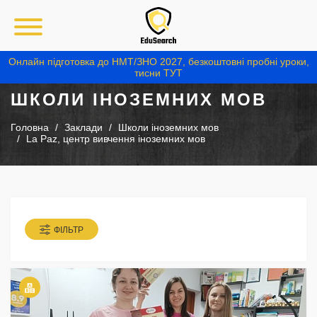
Онлайн підготовка до НМТ/ЗНО 2027, безкоштовні пробні уроки,
тисни ТУТ
ШКОЛИ ІНОЗЕМНИХ МОВ
Головна
Заклади
Школи іноземних мов
La Paz, центр вивчення іноземних мов
ФІЛЬТР