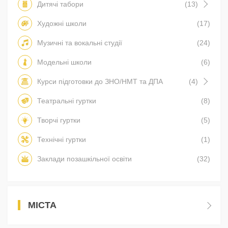
Дитячі табори
(13)
Художні школи
(17)
Музичні та вокальні студії
(24)
Модельні школи
(6)
Курси підготовки до ЗНО/НМТ та ДПА
(4)
Театральні гуртки
(8)
Творчі гуртки
(5)
Технічні гуртки
(1)
Заклади позашкільної освіти
(32)
МІСТА