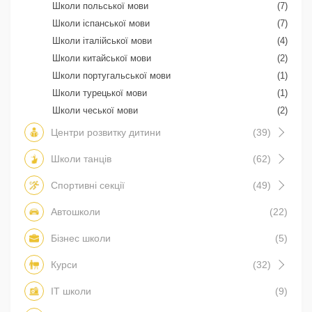
Школи польської мови
(7)
Школи іспанської мови
(7)
Школи італійської мови
(4)
Школи китайської мови
(2)
Школи португальської мови
(1)
Школи турецької мови
(1)
Школи чеської мови
(2)
Центри розвитку дитини
(39)
Школи танців
(62)
Спортивні секції
(49)
Автошколи
(22)
Бізнес школи
(5)
Курси
(32)
IT школи
(9)