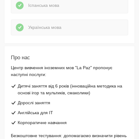
Іспанська мова
Українська мова
Про нас
Центр вивчення іноземних мов "La Paz" пропонує
наступні послуги:
Дитячі заняття від 6 років (інноваційна методика на
основі ігор та мультиків, смаколики)
Дорослі заняття
Англійська для ІТ
Корпоратичне навчання
Безкоштовне тестування: допомагаємо визначити рівень