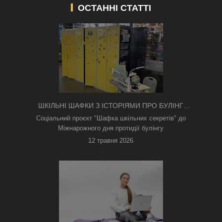
ОСТАННІ СТАТТІ
ШКІЛЬНІ ШАФКИ З ІСТОРІЯМИ ПРО БУЛІНГ
З'ЯВИЛИСЯ В КИЄВІ
Соціальний проєкт "Шафка шкільних секретів" до
Міжнарожного дня протидії булінгу
12 травня 2026