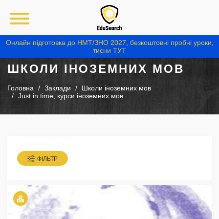
Онлайн підготовка до НМТ/ЗНО 2027, безкоштовні пробні уроки,
тисни ТУТ
ШКОЛИ ІНОЗЕМНИХ МОВ
Головна
Заклади
Школи іноземних мов
Just in time, курси іноземних мов
ФІЛЬТР