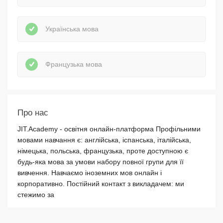
Українська мова
Французька мова
Про нас
JIT.Academy - освітня онлайн-платформа Профільними
мовами навчання є: англійська, іспанська, італійська,
німецька, польська, французька, проте доступною є
будь-яка мова за умови набору повної групи для її
вивчення. Навчаємо іноземних мов онлайн і
корпоративно. Постійний контакт з викладачем: ми
стежимо за