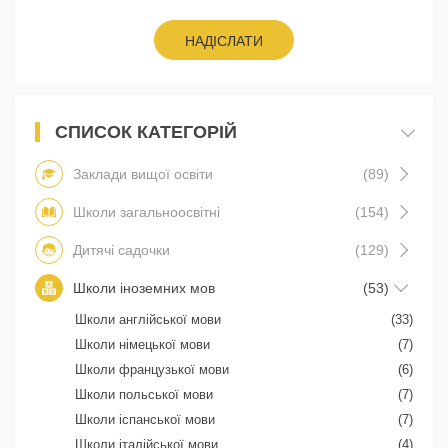
НАДІСЛАТИ
СПИСОК КАТЕГОРІЙ
Заклади вищої освіти
(89)
Школи загальноосвітні
(154)
Дитячі садочки
(129)
Школи іноземних мов
(53)
Школи англійської мови
(33)
Школи німецької мови
(7)
Школи французької мови
(6)
Школи польської мови
(7)
Школи іспанської мови
(7)
Школи італійської мови
(4)