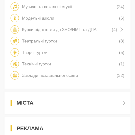
Музичні та вокальні студії
(24)
Модельні школи
(6)
Курси підготовки до ЗНО/НМТ та ДПА
(4)
Театральні гуртки
(8)
Творчі гуртки
(5)
Технічні гуртки
(1)
Заклади позашкільної освіти
(32)
МІСТА
РЕКЛАМА