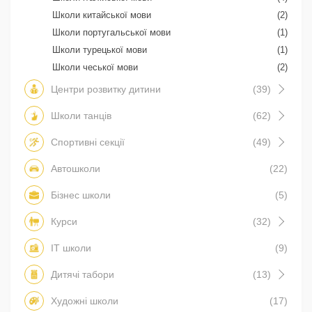
Школи китайської мови
(2)
Школи португальської мови
(1)
Школи турецької мови
(1)
Школи чеської мови
(2)
Центри розвитку дитини
(39)
Школи танців
(62)
Спортивні секції
(49)
Автошколи
(22)
Бізнес школи
(5)
Курси
(32)
IT школи
(9)
Дитячі табори
(13)
Художні школи
(17)