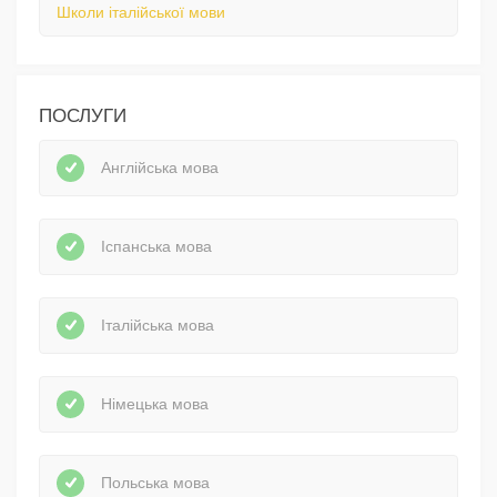
Школи італійської мови
ПОСЛУГИ
Англійська мова
Іспанська мова
Італійська мова
Німецька мова
Польська мова