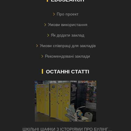
Про проект
Умови використання
Як додати заклад
Умови співпраці для закладів
Рекомендовані заклади
ОСТАННІ СТАТТІ
ШКІЛЬНІ ШАФКИ З ІСТОРІЯМИ ПРО БУЛІНГ