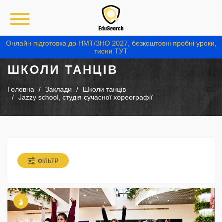
Онлайн підготовка до НМТ/ЗНО 2027, безкоштовні пробні уроки,
тисни ТУТ
ШКОЛИ ТАНЦІВ
Головна
Заклади
Школи танців
Jazzy school, студія сучасної хореографії
ФІЛЬТР