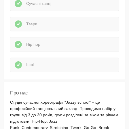
Сучасні танці
Тверк
Hip hop
Інші
Про нас
Студія сучасної хореографії "Jazzy school" – це
професійний танцювальний заклад. Проводимо набір у
групи від 3 до 30 років, групи розділені за віком та рівнем
підготовки: Hip-Hop, Jazz
Funk, Contemporary, Stretching, Twerk, Go-Go, Break