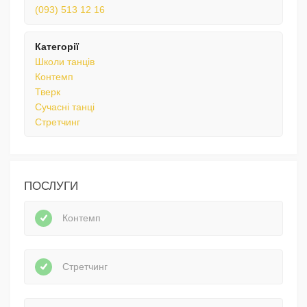
(093) 513 12 16
Категорії
Школи танців
Контемп
Тверк
Сучасні танці
Стретчинг
ПОСЛУГИ
Контемп
Стретчинг