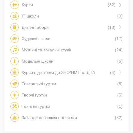
Курси
(32)
IT школи
(9)
Дитячі табори
(13)
Художні школи
(17)
Музичні та вокальні студії
(24)
Модельні школи
(6)
Курси підготовки до ЗНО/НМТ та ДПА
(4)
Театральні гуртки
(8)
Творчі гуртки
(5)
Технічні гуртки
(1)
Заклади позашкільної освіти
(32)