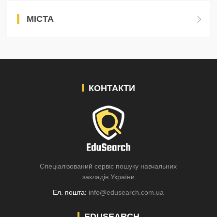
МІСТА
КОНТАКТИ
Спеціалізований сервіс пошуку навчальних
закладів України
Ел. пошта:
info@edusearch.com.ua
EDUSEARCH