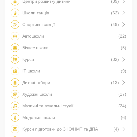
Центри розвитку дитини
(39)
Школи танців
(62)
Спортивні секції
(49)
Автошколи
(22)
Бізнес школи
(5)
Курси
(32)
IT школи
(9)
Дитячі табори
(13)
Художні школи
(17)
Музичні та вокальні студії
(24)
Модельні школи
(6)
Курси підготовки до ЗНО/НМТ та ДПА
(4)