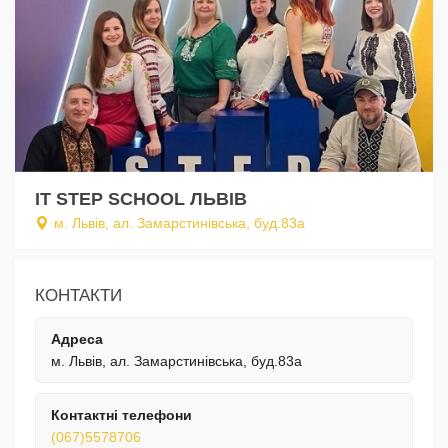
IТ STEP SCHOOL ЛЬВІВ
м. Львів, ал. Замарстинівська, буд.83а
КОНТАКТИ
Адреса
м. Львів, ал. Замарстинівська, буд.83а
Контактні телефони
(067)5578706