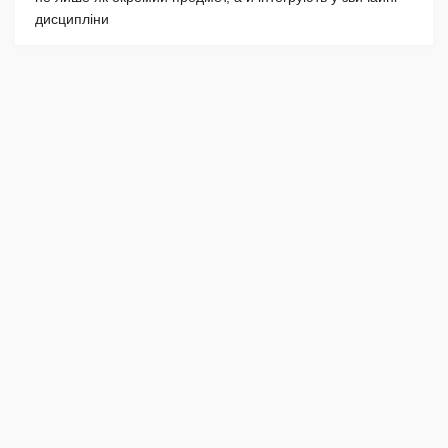
дисципліни