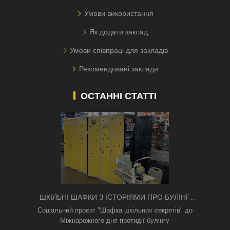
Умови використання
Як додати заклад
Умови співпраці для закладів
Рекомендовані заклади
ОСТАННІ СТАТТІ
ШКІЛЬНІ ШАФКИ З ІСТОРІЯМИ ПРО БУЛІНГ
З'ЯВИЛИСЯ В КИЄВІ
Соціальний проєкт "Шафка шкільних секретів" до
Міжнарожного дня протидії булінгу