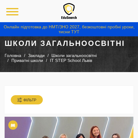
Онлайн підготовка до НМТ/ЗНО 2027, безкоштовні пробні уроки,
тисни ТУТ
ШКОЛИ ЗАГАЛЬНООСВІТНІ
Головна
Заклади
Школи загальноосвітні
Приватні школи
IТ STEP School Львів
ФІЛЬТР