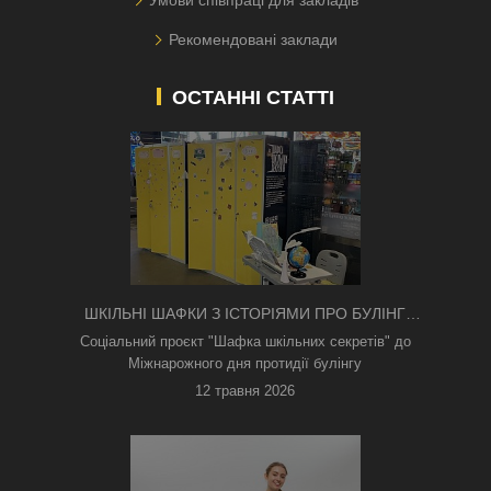
Рекомендовані заклади
ОСТАННІ СТАТТІ
ШКІЛЬНІ ШАФКИ З ІСТОРІЯМИ ПРО БУЛІНГ
З'ЯВИЛИСЯ В КИЄВІ
Соціальний проєкт "Шафка шкільних секретів" до
Міжнарожного дня протидії булінгу
12 травня 2026