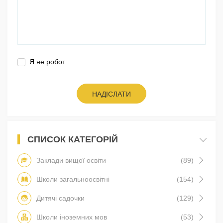
Я не робот
НАДІСЛАТИ
СПИСОК КАТЕГОРІЙ
Заклади вищої освіти
(89)
Школи загальноосвітні
(154)
Дитячі садочки
(129)
Школи іноземних мов
(53)