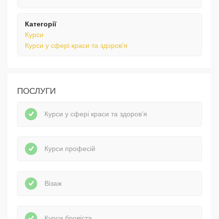
Категорії
Курси
Курси у сфері краси та здоров'я
ПОСЛУГИ
Курси у сфері краси та здоров’я
Курси професій
Візаж
Курси бровіста