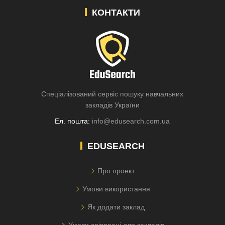
КОНТАКТИ
Спеціалізований сервіс пошуку навчальних
закладів України
Ел. пошта:
info@edusearch.com.ua
EDUSEARCH
Про проект
Умови використання
Як додати заклад
Умови співпраці для закладів