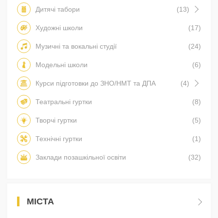
Дитячі табори
(13)
Художні школи
(17)
Музичні та вокальні студії
(24)
Модельні школи
(6)
Курси підготовки до ЗНО/НМТ та ДПА
(4)
Театральні гуртки
(8)
Творчі гуртки
(5)
Технічні гуртки
(1)
Заклади позашкільної освіти
(32)
МІСТА