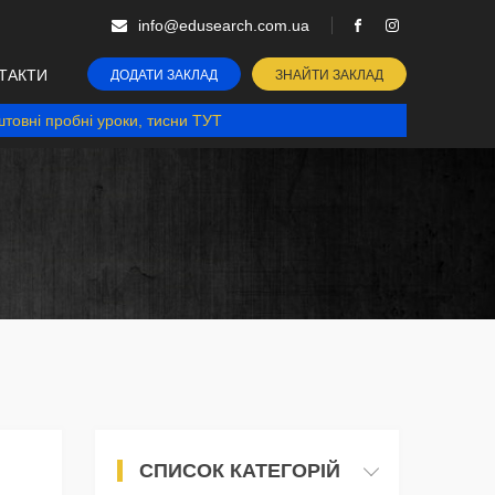
info@edusearch.com.ua
ТАКТИ
ДОДАТИ ЗАКЛАД
ЗНАЙТИ ЗАКЛАД
товні пробні уроки, тисни ТУТ
СПИСОК КАТЕГОРІЙ