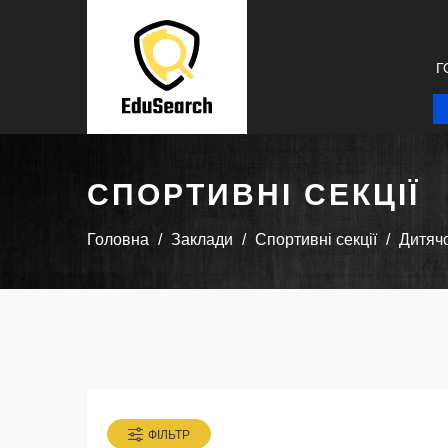
Г
СПОРТИВНІ СЕКЦІЇ
Головна
Заклади
Спортивні секції
Дитячо
ФІЛЬТР