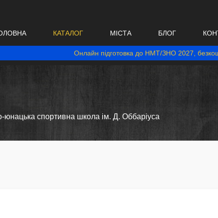
ОЛОВНА
КАТАЛОГ
МІСТА
БЛОГ
КОН
Онлайн підготовка до НМТ/ЗНО 2027, безкош
-юнацька спортивна школа ім. Д. Оббаріуса