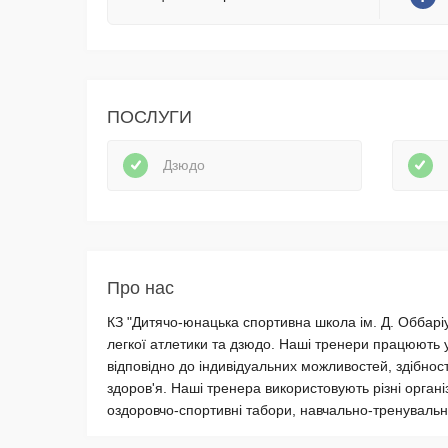
ПОСЛУГИ
Дзюдо
Про нас
КЗ "Дитячо-юнацька спортивна школа ім. Д. Оббаріу
легкої атлетики та дзюдо. Наші тренери працюють 
відповідно до індивідуальних можливостей, здібност
здоров'я. Наші тренера використовують різні орган
оздоровчо-спортивні табори, навчально-тренувальн