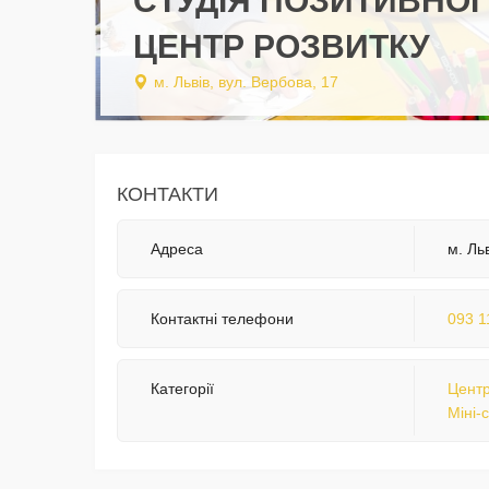
CТУДІЯ ПОЗИТИВНО
ЦЕНТР РОЗВИТКУ
м. Львів, вул. Вербова, 17
КОНТАКТИ
Адреса
м. Ль
Контактні телефони
093 1
Категорії
Центр
Міні-