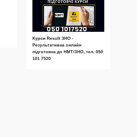
Курси Result ЗНО -
Результативна онлайн
підготовка до НМТ/ЗНО, тел. 050
101 7520