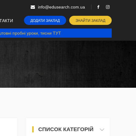
info@edusearch.com.ua
ТАКТИ
ДОДАТИ ЗАКЛАД
ЗНАЙТИ ЗАКЛАД
товні пробні уроки, тисни ТУТ
СПИСОК КАТЕГОРІЙ