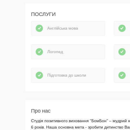
ПОСЛУГИ
Англійська мова
Логопед
Підготовка до школи
Про нас
Студія позитивного виховання “БомБон” – мудрий на
6 років. Наша основна мета - зробити дитинство Ва