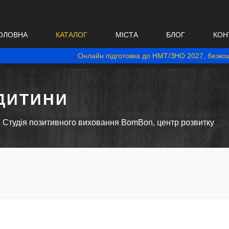
ОЛОВНА
КАТАЛОГ
МІСТА
БЛОГ
КОН
Онлайн підготовка до НМТ/ЗНО 2027, безкош
ДИТИНИ
Cтудія позитивного виховання BomBon, центр розвитку