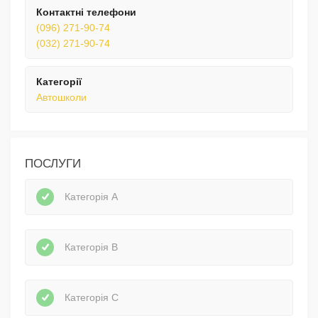
Контактні телефони
(096) 271-90-74
(032) 271-90-74
Категорії
Автошколи
ПОСЛУГИ
Категорія А
Категорія В
Категорія С