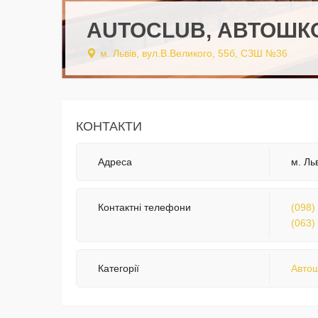
AUTOCLUB, АВТОШК
м. Львів, вул.В.Великого, 55б, СЗШ №36
КОНТАКТИ
Адреса
м. Ль
Контактні телефони
(098)
(063)
Категорії
Авто