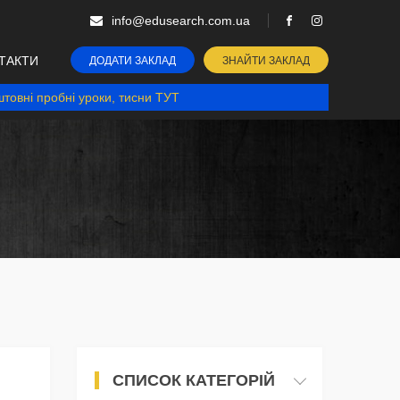
info@edusearch.com.ua
ТАКТИ
ДОДАТИ ЗАКЛАД
ЗНАЙТИ ЗАКЛАД
товні пробні уроки, тисни ТУТ
СПИСОК КАТЕГОРІЙ