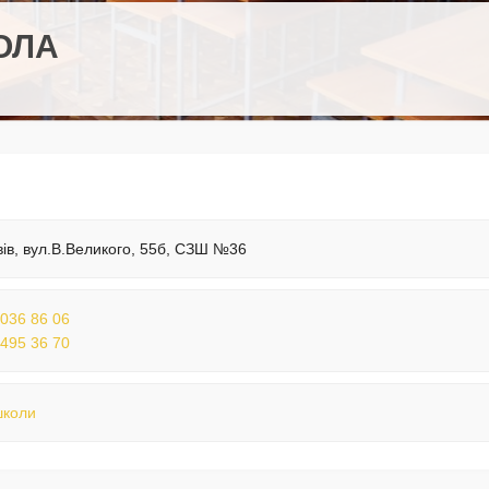
ОЛА
вів, вул.В.Великого, 55б, СЗШ №36
 036 86 06
 495 36 70
школи