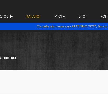
ОЛОВНА
КАТАЛОГ
МІСТА
БЛОГ
КОН
Онлайн підготовка до НМТ/ЗНО 2027, безкош
автошкола