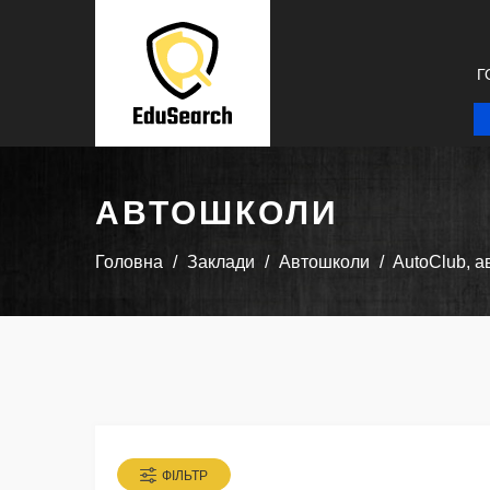
Г
АВТОШКОЛИ
Головна
Заклади
Автошколи
AutoClub, 
ФІЛЬТР