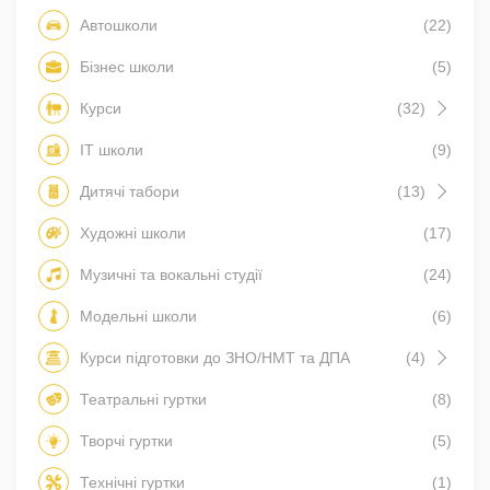
Автошколи
(22)
Бізнес школи
(5)
Курси
(32)
IT школи
(9)
Дитячі табори
(13)
Художні школи
(17)
Музичні та вокальні студії
(24)
Модельні школи
(6)
Курси підготовки до ЗНО/НМТ та ДПА
(4)
Театральні гуртки
(8)
Творчі гуртки
(5)
Технічні гуртки
(1)