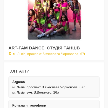
ART-FAM DANCE, СТУДІЯ ТАНЦІВ
м. Львів, проспект В'ячеслава Чорновола, 67г
КОНТАКТИ
Адреса
м. Львів, проспект В'ячеслава Чорновола, 67г
м. Львів, вул. В.Великого, 26а
Контактні телефони