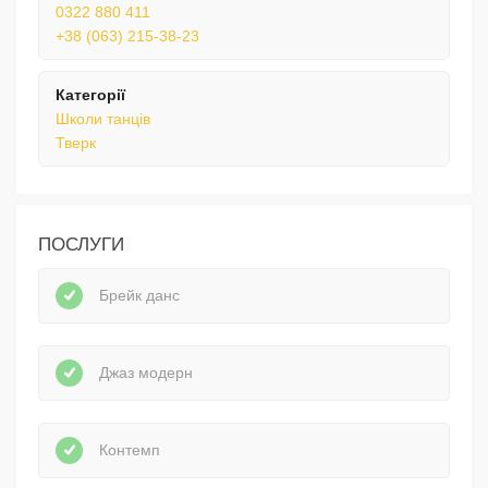
0322 880 411
+38 (063) 215-38-23
Категорії
Школи танців
Тверк
ПОСЛУГИ
Брейк данс
Джаз модерн
Контемп