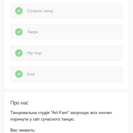
Сучасні танці
Тверк
Hip hop
Інші
Про нас
Танцювальна студія "Art-Fam" запрошує всіх охочих
поринути у світ сучасного танцю.
Вас чекають: