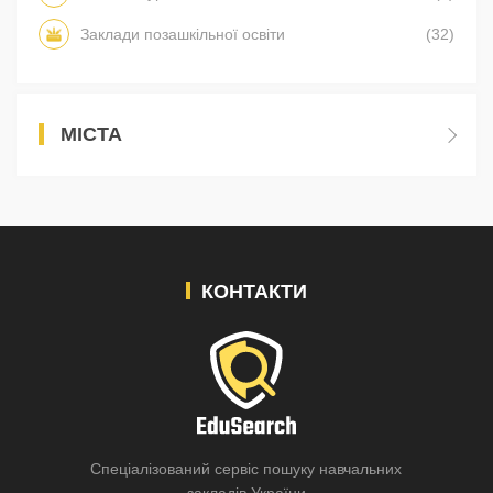
Заклади позашкільної освіти
(32)
МІСТА
КОНТАКТИ
Спеціалізований сервіс пошуку навчальних
закладів України