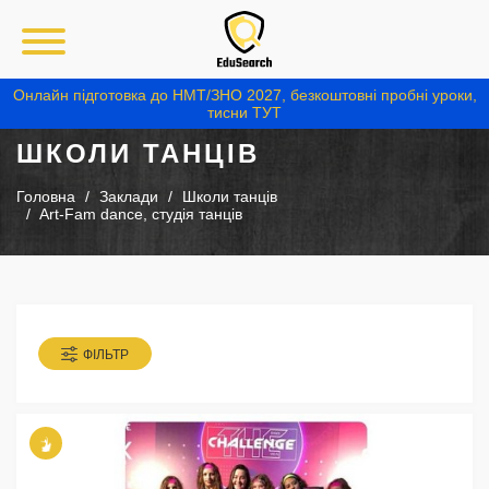
Онлайн підготовка до НМТ/ЗНО 2027, безкоштовні пробні уроки,
тисни ТУТ
ШКОЛИ ТАНЦІВ
Головна
Заклади
Школи танців
Art-Fam dance, студія танців
ФІЛЬТР