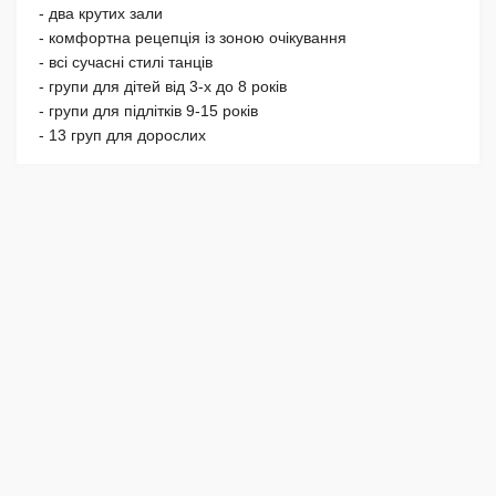
- два крутих зали
- комфортна рецепція із зоною очікування
- всі сучасні стилі танців
- групи для дітей від 3-х до 8 років
- групи для підлітків 9-15 років
- 13 груп для дорослих