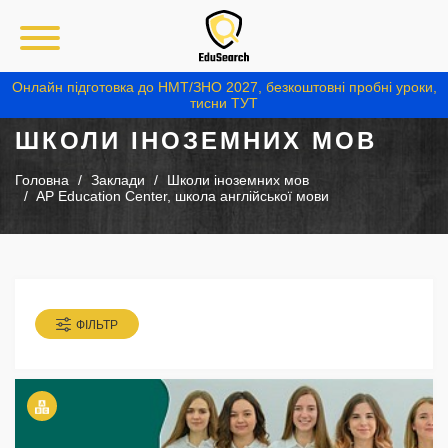
Онлайн підготовка до НМТ/ЗНО 2027, безкоштовні пробні уроки,
тисни ТУТ
ШКОЛИ ІНОЗЕМНИХ МОВ
Головна
Заклади
Школи іноземних мов
AP Education Center, школа англійської мови
ФІЛЬТР