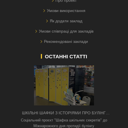
Про проект
Умови використання
Як додати заклад
Умови співпраці для закладів
Рекомендовані заклади
ОСТАННІ СТАТТІ
ШКІЛЬНІ ШАФКИ З ІСТОРІЯМИ ПРО БУЛІНГ
З'ЯВИЛИСЯ В КИЄВІ
Соціальний проєкт "Шафка шкільних секретів" до
Міжнарожного дня протидії булінгу