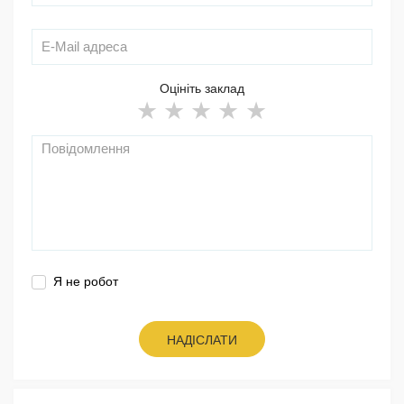
Оцініть заклад
Я не робот
НАДІСЛАТИ