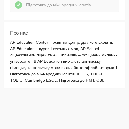
Підготовка до міжнародних іспитів
Про нас
AP Education Center – освітній центр, до якого входять
AP Education – курси іноземних мов, AP School –
ліцензований ліцей та AP University – офіційний онлайн-
університет. В AP Education вивчають англійську,
німецьку та польську мови в онлайн та офлайн-форматі.
Підготовка до міжнародних іспитів: IELTS, TOEFL,
TOEIC, Cambridge ESOL. Підготовка до НМТ, ЄВІ.