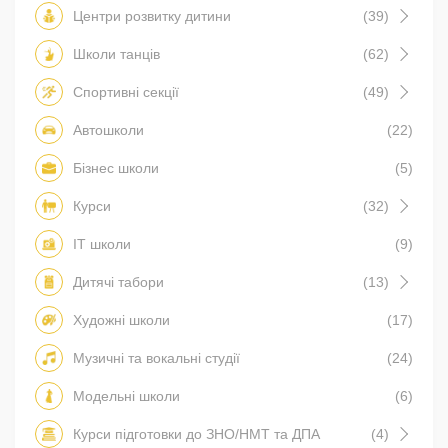
Центри розвитку дитини
(39)
Школи танців
(62)
Спортивні секції
(49)
Автошколи
(22)
Бізнес школи
(5)
Курси
(32)
IT школи
(9)
Дитячі табори
(13)
Художні школи
(17)
Музичні та вокальні студії
(24)
Модельні школи
(6)
Курси підготовки до ЗНО/НМТ та ДПА
(4)