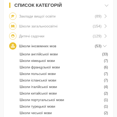
СПИСОК КАТЕГОРІЙ
Заклади вищої освіти
(89)
Школи загальноосвітні
(154)
Дитячі садочки
(129)
Школи іноземних мов
(53)
Школи англійської мови
(33)
Школи німецької мови
(7)
Школи французької мови
(6)
Школи польської мови
(7)
Школи іспанської мови
(7)
Школи італійської мови
(4)
Школи китайської мови
(2)
Школи португальської мови
(1)
Школи турецької мови
(1)
Школи чеської мови
(2)