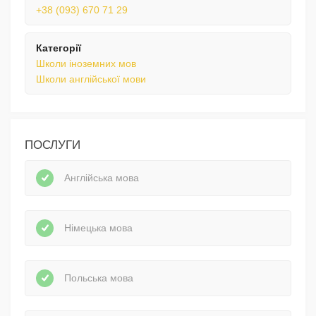
+38 (093) 670 71 29
Категорії
Школи іноземних мов
Школи англійської мови
ПОСЛУГИ
Англійська мова
Німецька мова
Польська мова