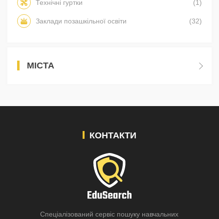
Технічні гуртки
(1)
Заклади позашкільної освіти
(32)
МІСТА
КОНТАКТИ
Спеціалізований сервіс пошуку навчальних