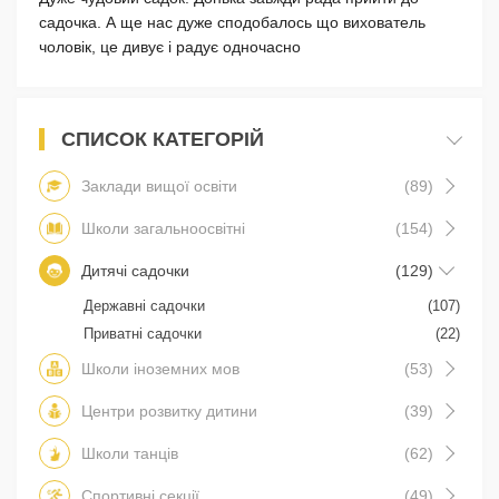
садочка. А ще нас дуже сподобалось що вихователь
чоловік, це дивує і радує одночасно
СПИСОК КАТЕГОРІЙ
Заклади вищої освіти
(89)
Школи загальноосвітні
(154)
Дитячі садочки
(129)
Державні садочки
(107)
Приватні садочки
(22)
Школи іноземних мов
(53)
Центри розвитку дитини
(39)
Школи танців
(62)
Спортивні секції
(49)