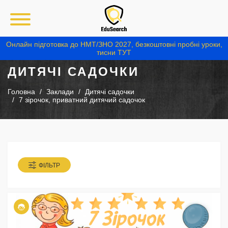
Онлайн підготовка до НМТ/ЗНО 2027, безкоштовні пробні уроки,
тисни ТУТ
ДИТЯЧІ САДОЧКИ
Головна
Заклади
Дитячі садочки
7 зірочок, приватний дитячий садочок
ФІЛЬТР