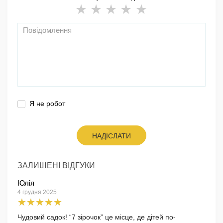
Я не робот
НАДІСЛАТИ
ЗАЛИШЕНІ ВІДГУКИ
Юлія
4 грудня 2025
Чудовий садок! “7 зірочок” це місце, де дітей по-