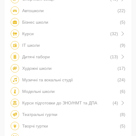
Автошколи
(22)
Бізнес школи
(5)
Курси
(32)
IT школи
(9)
Дитячі табори
(13)
Художні школи
(17)
Музичні та вокальні студії
(24)
Модельні школи
(6)
Курси підготовки до ЗНО/НМТ та ДПА
(4)
Театральні гуртки
(8)
Творчі гуртки
(5)