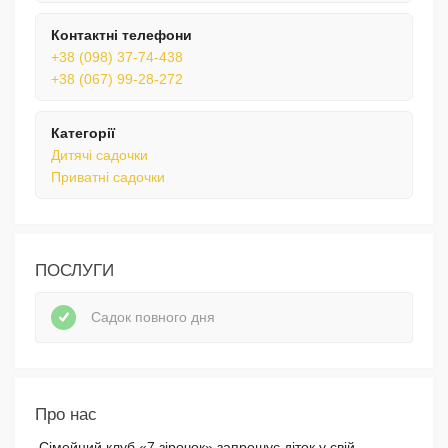
Контактні телефони
+38 (098) 37-74-438
+38 (067) 99-28-272
Категорії
Дитячі садочки
Приватні садочки
ПОСЛУГИ
Садок повного дня
Про нас
Сімейний клуб
«7 зірочок» запрошує діток у свій