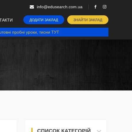
info@edusearch.com.ua
ТАКТИ
ДОДАТИ ЗАКЛАД
ЗНАЙТИ ЗАКЛАД
товні пробні уроки, тисни ТУТ
СПИСОК КАТЕГОРІЙ