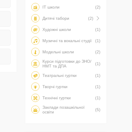
IT школи
(2)
Дитячі табори
(2)
Художні школи
(1)
Музичні та вокальні студії
(1)
Модельні школи
(2)
Курси підготовки до ЗНО/
(1)
НМТ та ДПА
Театральні гуртки
(1)
Творчі гуртки
(1)
Технічні гуртки
(1)
Заклади позашкільної
(5)
освіти