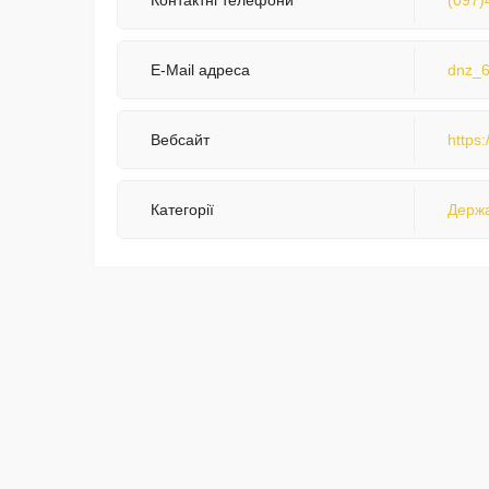
Контактні телефони
(097)
E-Mail адреса
dnz_6
Вебсайт
https
Категорії
Держа