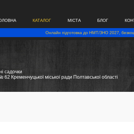
ОЛОВНА
КАТАЛОГ
МІСТА
БЛОГ
КОН
Онлайн підготовка до НМТ/ЗНО 2027, безкош
і садочки
 62 Кременчуцької міської ради Полтавської області