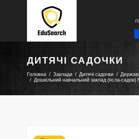
Г
ДИТЯЧІ САДОЧКИ
Головна
Заклади
Дитячі садочки
Державн
Дошкільний навчальний заклад (ясла-садок) №