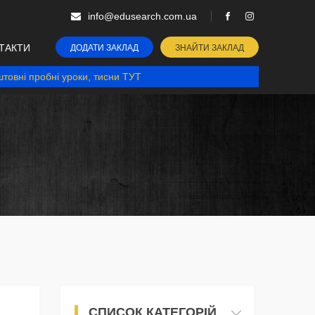
info@edusearch.com.ua
ТАКТИ
ДОДАТИ ЗАКЛАД
ЗНАЙТИ ЗАКЛАД
товні пробні уроки, тисни ТУТ
СПИСОК КАТЕГОРІЙ