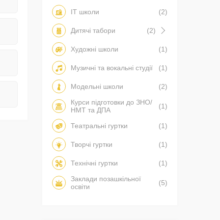
IT школи
(2)
Дитячі табори
(2)
Художні школи
(1)
Музичні та вокальні студії
(1)
Модельні школи
(2)
Курси підготовки до ЗНО/
(1)
НМТ та ДПА
Театральні гуртки
(1)
Творчі гуртки
(1)
Технічні гуртки
(1)
Заклади позашкільної
(5)
освіти