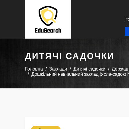
Г
ДИТЯЧІ САДОЧКИ
Головна
Заклади
Дитячі садочки
Державн
Дошкільний навчальний заклад (ясла-садок) №