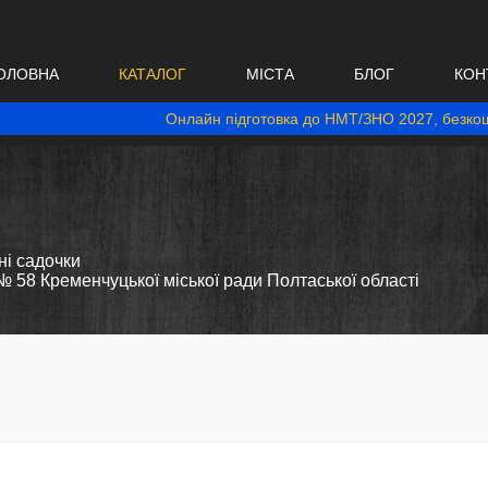
ОЛОВНА
КАТАЛОГ
МІСТА
БЛОГ
КОН
Онлайн підготовка до НМТ/ЗНО 2027, безкош
і садочки
 58 Кременчуцької міської ради Полтаської області