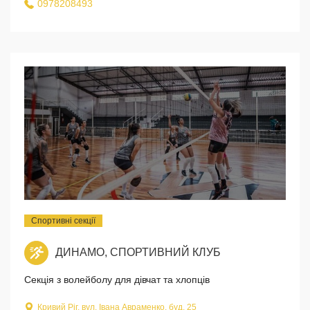
0978208493
Спортивні секції
ДИНАМО, СПОРТИВНИЙ КЛУБ
Секція з волейболу для дівчат та хлопців
Кривий Ріг, вул. Івана Авраменко, буд. 25