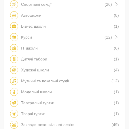
Спортивні секції
(26)
Автошколи
(8)
Бізнес школи
(1)
Курси
(12)
IT школи
(6)
Дитячі табори
(1)
Художні школи
(4)
Музичні та вокальні студії
(12)
Модельні школи
(1)
Театральні гуртки
(1)
Творчі гуртки
(1)
Заклади позашкільної освіти
(49)