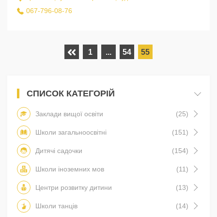
067-796-08-76
1
...
54
55
СПИСОК КАТЕГОРІЙ
Заклади вищої освіти
(25)
Школи загальноосвітні
(151)
Дитячі садочки
(154)
Школи іноземних мов
(11)
Центри розвитку дитини
(13)
Школи танців
(14)