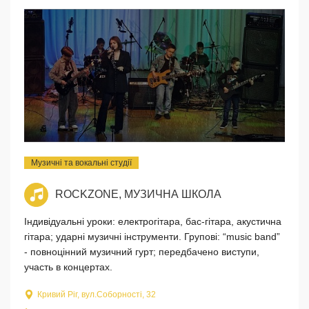
Музичні та вокальні студії
ROCKZONE, МУЗИЧНА ШКОЛА
Індивідуальні уроки: електрогітара, бас-гітара, акустична
гітара; ударні музичні інструменти. Групові: “music band”
- повноцінний музичний гурт; передбачено виступи,
участь в концертах.
Кривий Ріг, вул.Соборності, 32