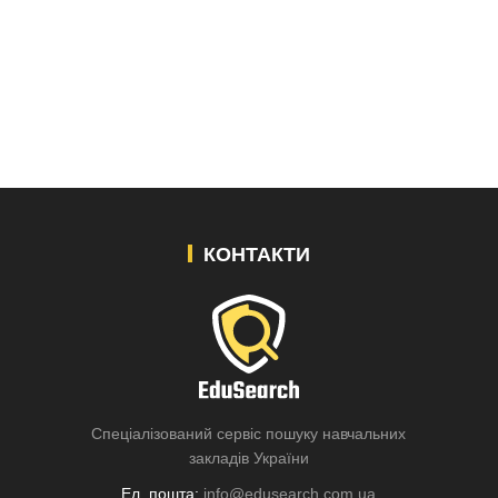
КОНТАКТИ
Спеціалізований сервіс пошуку навчальних
закладів України
Ел. пошта:
info@edusearch.com.ua