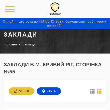
Онлайн підготовка до НМТ/ЗНО 2027, безкоштовні пробні уроки,
тисни ТУТ
ЗАКЛАДИ
Головна
Заклади
ЗАКЛАДИ В М. КРИВИЙ РІГ, СТОРІНКА
№55
ФІЛЬТР
КАРТА