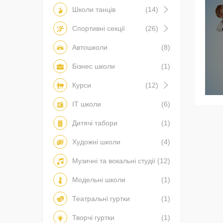
Школи танців
(14)
Спортивні секції
(26)
Автошколи
(8)
Бізнес школи
(1)
Курси
(12)
IT школи
(6)
Дитячі табори
(1)
Художні школи
(4)
Музичні та вокальні студії
(12)
Модельні школи
(1)
Театральні гуртки
(1)
Творчі гуртки
(1)