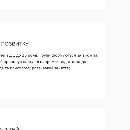
Б РОЗВИТКУ
ей від 1 до 15 років. Групи формуються за віком та
уб пропонує наступні напрямки: підготовка до
а та психолога; розвиваючі заняття;...
А ДІТЕЙ