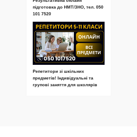
Результативна онлайн
підготовка до НМТ/ЗНО, тел. 050
101 7520
Репетитори зі шкільних
предметів! Індивідуальні та
групові заняття для школярів