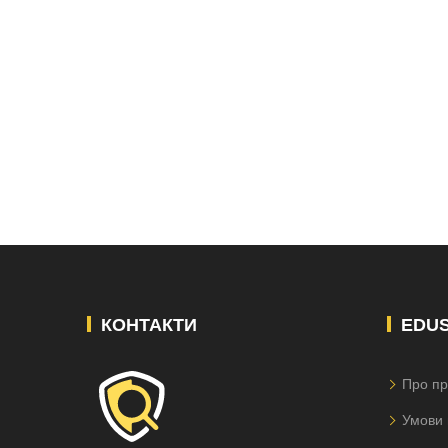
КОНТАКТИ
EDU
Про пр
Умови 