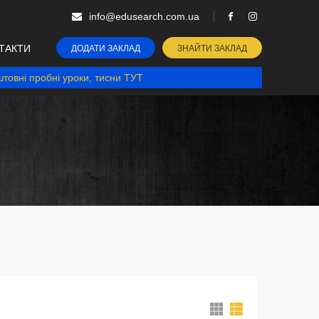
info@edusearch.com.ua
ТАКТИ
ДОДАТИ ЗАКЛАД
ЗНАЙТИ ЗАКЛАД
товні пробні уроки, тисни ТУТ