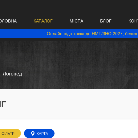
ОЛОВНА
КАТАЛОГ
МІСТА
БЛОГ
КОН
Онлайн підготовка до НМТ/ЗНО 2027, безкош
Логопед
ІГ
ФІЛЬТР
КАРТА