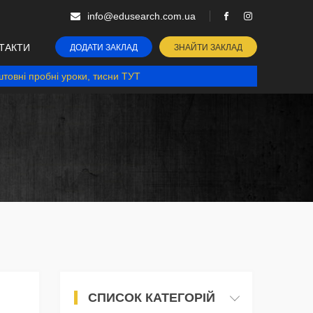
info@edusearch.com.ua
ТАКТИ
ДОДАТИ ЗАКЛАД
ЗНАЙТИ ЗАКЛАД
товні пробні уроки, тисни ТУТ
СПИСОК КАТЕГОРІЙ