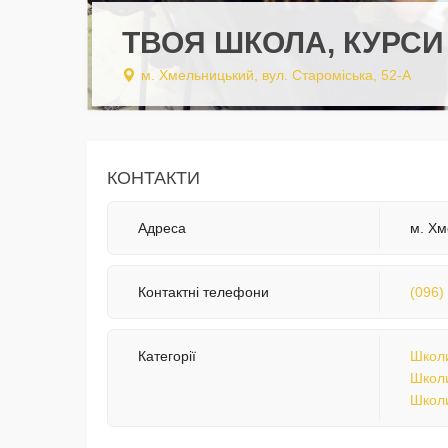
ТВОЯ ШКОЛА, КУРСИ
м. Хмельницький, вул. Староміська, 52-А
КОНТАКТИ
Адреса
м. Хм
Контактні телефони
(096)
Категорії
Школи
Школи
Школи