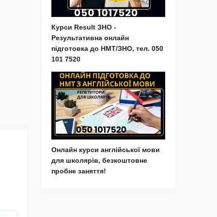
Курси Result ЗНО -
Результативна онлайн
підготовка до НМТ/ЗНО, тел. 050
101 7520
Онлайн курси англійської мови
для школярів, безкоштовне
пробне заняття!