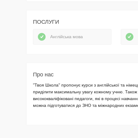
ПОСЛУГИ
Англійська мова
Про нас
"Твоя Школа" пропонує курси з англійської та німец
приділити максимальну увагу кожному учню. Також 
висококваліфіковані педагоги, які в процесі навчан
можна підготуватися до ЗНО та міжнародних екзамен