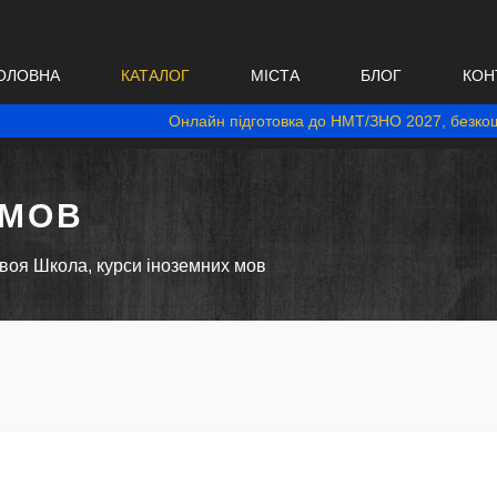
ОЛОВНА
КАТАЛОГ
МІСТА
БЛОГ
КОН
Онлайн підготовка до НМТ/ЗНО 2027, безкош
 МОВ
воя Школа, курси іноземних мов