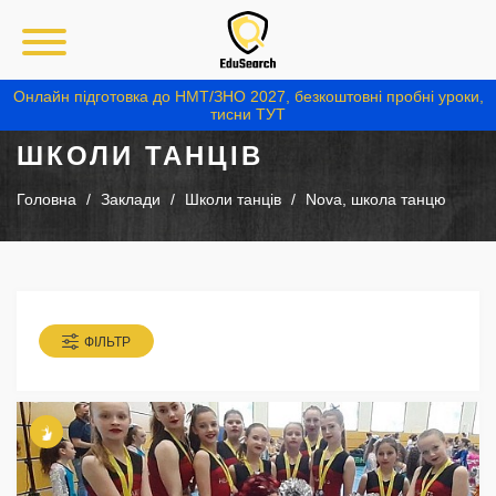
Онлайн підготовка до НМТ/ЗНО 2027, безкоштовні пробні уроки,
тисни ТУТ
ШКОЛИ ТАНЦІВ
Головна
Заклади
Школи танців
Nova, школа танцю
ФІЛЬТР