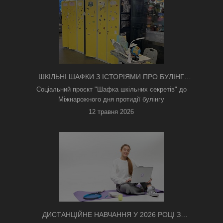
ШКІЛЬНІ ШАФКИ З ІСТОРІЯМИ ПРО БУЛІНГ
З'ЯВИЛИСЯ В КИЄВІ
Соціальний проєкт "Шафка шкільних секретів" до
Міжнарожного дня протидії булінгу
12 травня 2026
ДИСТАНЦІЙНЕ НАВЧАННЯ У 2026 РОЦІ З