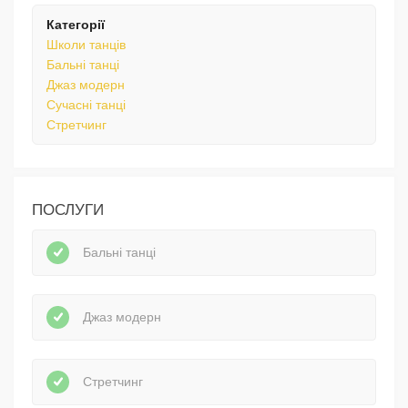
Категорії
Школи танців
Бальні танці
Джаз модерн
Сучасні танці
Стретчинг
ПОСЛУГИ
Бальні танці
Джаз модерн
Стретчинг