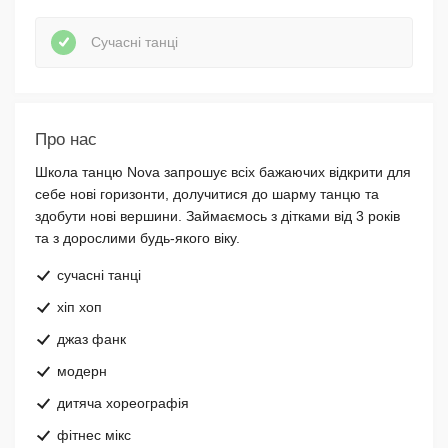
Сучасні танці
Про нас
Школа танцю Nova запрошує всіх бажаючих відкрити для
себе нові горизонти, долучитися до шарму танцю та
здобути нові вершини. Займаємось з дітками від 3 років
та з дорослими будь-якого віку.
сучасні танці
хіп хоп
джаз фанк
модерн
дитяча хореографія
фітнес мікс