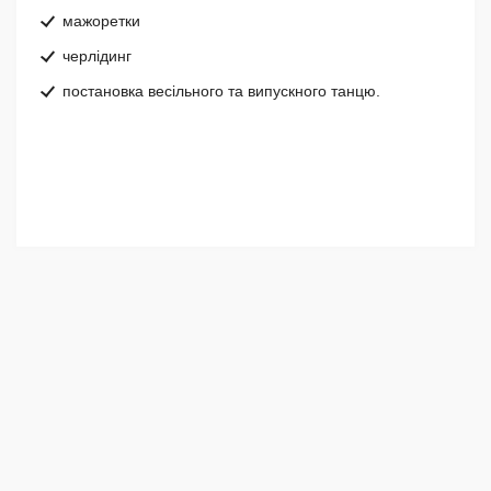
мажоретки
черлідинг
постановка весільного та випускного танцю.