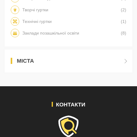
Творчі гуртки
(2)
Технічні гуртки
(1)
Заклади позашкільної освіти
(8)
МІСТА
КОНТАКТИ