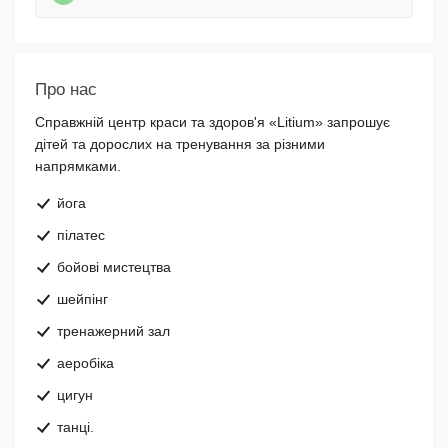
Про нас
Справжній центр краси та здоров'я «Litium» запрошує
дітей та дорослих на тренування за різними
напрямками.
йога
пілатес
бойові мистецтва
шейпінг
тренажерний зал
аеробіка
цигун
танці.