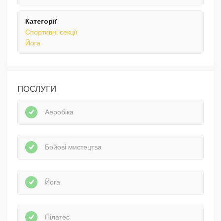
Категорії
Спортивні секції
Йога
ПОСЛУГИ
Аеробіка
Бойові мистецтва
Йога
Пілатес