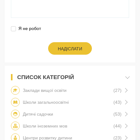
Я не робот
НАДІСЛАТИ
СПИСОК КАТЕГОРІЙ
Заклади вищої освіти
(27)
Школи загальноосвітні
(43)
Дитячі садочки
(53)
Школи іноземних мов
(44)
Центри розвитку дитини
(23)