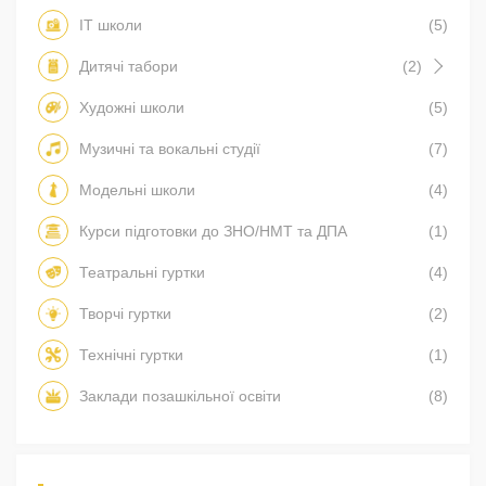
IT школи
(5)
Дитячі табори
(2)
Художні школи
(5)
Музичні та вокальні студії
(7)
Модельні школи
(4)
Курси підготовки до ЗНО/НМТ та ДПА
(1)
Театральні гуртки
(4)
Творчі гуртки
(2)
Технічні гуртки
(1)
Заклади позашкільної освіти
(8)