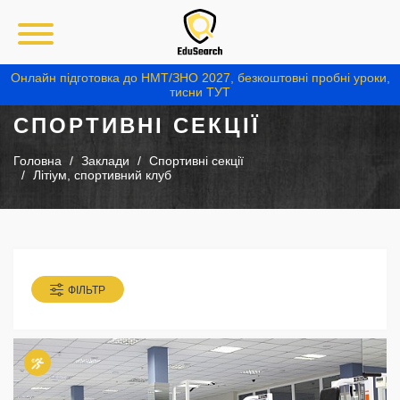
Онлайн підготовка до НМТ/ЗНО 2027, безкоштовні пробні уроки,
тисни ТУТ
СПОРТИВНІ СЕКЦІЇ
Головна
Заклади
Спортивні секції
Літіум, спортивний клуб
ФІЛЬТР