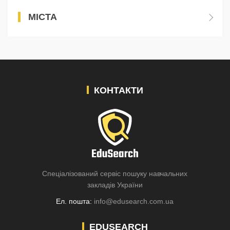
МІСТА
КОНТАКТИ
Спеціалізований сервіс пошуку навчальних
закладів України
Ел. пошта:
info@edusearch.com.ua
EDUSEARCH