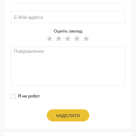
Оцініть заклад
Я не робот
НАДІСЛАТИ