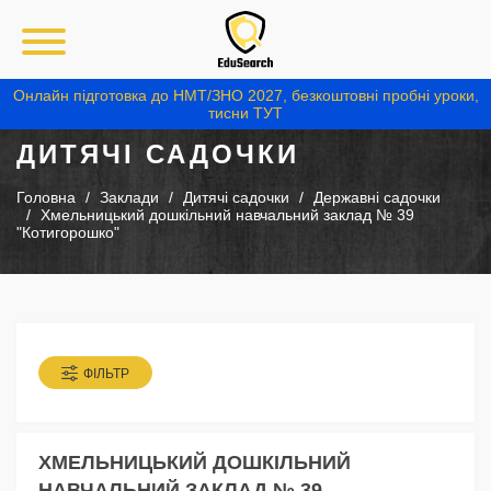
Онлайн підготовка до НМТ/ЗНО 2027, безкоштовні пробні уроки,
тисни ТУТ
ДИТЯЧІ САДОЧКИ
Головна
Заклади
Дитячі садочки
Державні садочки
Хмельницький дошкільний навчальний заклад № 39
"Котигорошко"
ФІЛЬТР
ХМЕЛЬНИЦЬКИЙ ДОШКІЛЬНИЙ
НАВЧАЛЬНИЙ ЗАКЛАД № 39