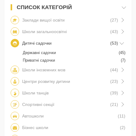
СПИСОК КАТЕГОРІЙ
Заклади вищої освіти
(27)
Школи загальноосвітні
(43)
Дитячі садочки
(53)
Державні садочки
(45)
Приватні садочки
(7)
Школи іноземних мов
(44)
Центри розвитку дитини
(23)
Школи танців
(39)
Спортивні секції
(21)
Автошколи
(11)
Бізнес школи
(2)