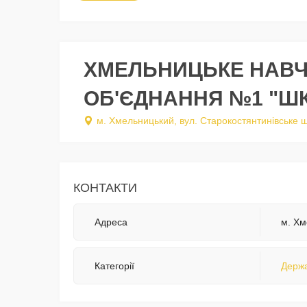
ХМЕЛЬНИЦЬКЕ НАВ
ОБ'ЄДНАННЯ №1 "Ш
м. Хмельницький, вул. Старокостянтинівське 
КОНТАКТИ
Адреса
м. Хм
Категорії
Держа