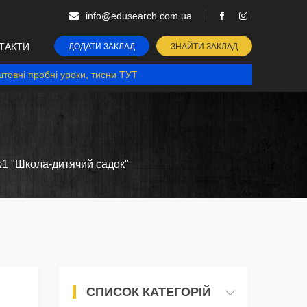
info@edusearch.com.ua
ТАКТИ
ДОДАТИ ЗАКЛАД
ЗНАЙТИ ЗАКЛАД
товні пробні уроки, тисни ТУТ
1 "Школа-дитячий садок"
СПИСОК КАТЕГОРІЙ