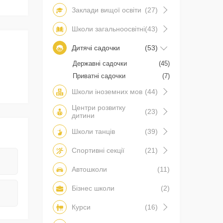
Заклади вищої освіти
(27)
Школи загальноосвітні
(43)
Дитячі садочки
(53)
Державні садочки
(45)
Приватні садочки
(7)
Школи іноземних мов
(44)
Центри розвитку
(23)
дитини
Школи танців
(39)
Спортивні секції
(21)
Автошколи
(11)
Бізнес школи
(2)
Курси
(16)