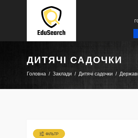
Г
ДИТЯЧІ САДОЧКИ
Головна
Заклади
Дитячі садочки
Державн
ФІЛЬТР