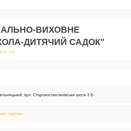
ЧАЛЬНО-ВИХОВНЕ
КОЛА-ДИТЯЧИЙ САДОК"
шосе 3 Б
ельницький, вул. Старокостянтинівське шосе 3 Б
вні садочки