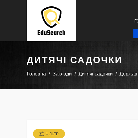
Г
ДИТЯЧІ САДОЧКИ
Головна
Заклади
Дитячі садочки
Державн
ФІЛЬТР