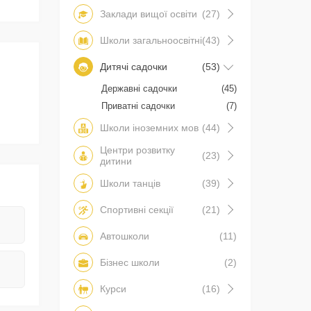
Заклади вищої освіти
(27)
Школи загальноосвітні
(43)
Дитячі садочки
(53)
Державні садочки
(45)
Приватні садочки
(7)
Школи іноземних мов
(44)
Центри розвитку
(23)
дитини
Школи танців
(39)
Спортивні секції
(21)
Автошколи
(11)
Бізнес школи
(2)
Курси
(16)