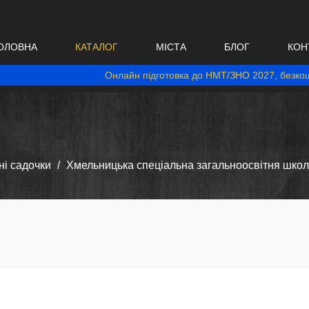
ОЛОВНА
КАТАЛОГ
МІСТА
БЛОГ
КОН
Онлайн підготовка до НМТ/ЗНО 2027, безкош
і садочки
Хмельницька спеціальна загальноосвітня шко