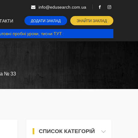
info@edusearch.com.ua
ТАКТИ
ДОДАТИ ЗАКЛАД
ЗНАЙТИ ЗАКЛАД
товні пробні уроки, тисни ТУТ
ла № 33
СПИСОК КАТЕГОРІЙ