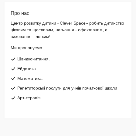
Про нас
Центр розвитку дитини «Clever Space» робить дитинство
цікавим та щасливим, навчання - ефективним, а
виховання - легким!
Ми пропонуємо:
Швидкочитання.
Ейдетика.
Математика.
Репетиторські послуги для учнів початкової школи
Арт-терапія.