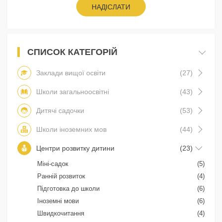
НАДІСЛАТИ
СПИСОК КАТЕГОРІЙ
Заклади вищої освіти
(27)
Школи загальноосвітні
(43)
Дитячі садочки
(53)
Школи іноземних мов
(44)
Центри розвитку дитини
(23)
Міні-садок
(5)
Ранній розвиток
(4)
Підготовка до школи
(6)
Іноземні мови
(6)
Швидкочитання
(4)