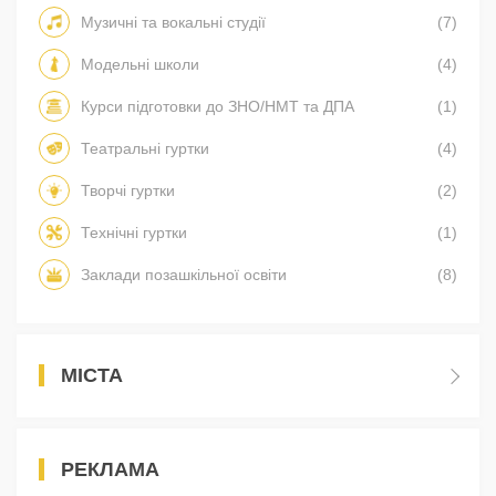
Музичні та вокальні студії
(7)
Модельні школи
(4)
Курси підготовки до ЗНО/НМТ та ДПА
(1)
Театральні гуртки
(4)
Творчі гуртки
(2)
Технічні гуртки
(1)
Заклади позашкільної освіти
(8)
МІСТА
РЕКЛАМА