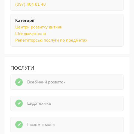
(097) 404 81 40
Категорії
Центри розвитку дитини
Швидкочитання
Репетиторські послуги по предметах
ПОСЛУГИ
Всебічний розвиток
Ейдотехніка
Іноземні мови