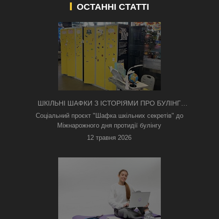
ОСТАННІ СТАТТІ
ШКІЛЬНІ ШАФКИ З ІСТОРІЯМИ ПРО БУЛІНГ
З'ЯВИЛИСЯ В КИЄВІ
Соціальний проєкт "Шафка шкільних секретів" до
Міжнарожного дня протидії булінгу
12 травня 2026