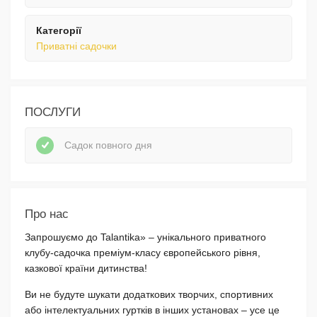
Категорії
Приватні садочки
ПОСЛУГИ
Садок повного дня
Про нас
Запрошуємо до Talantika» – унікального приватного
клубу-садочка преміум-класу європейського рівня,
казкової країни дитинства!
Ви не будуте шукати додаткових творчих, спортивних
або інтелектуальних гуртків в інших установах – усе це