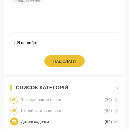
Я не робот
НАДІСЛАТИ
СПИСОК КАТЕГОРІЙ
Заклади вищої освіти
(29)
Школи загальноосвітні
(62)
Дитячі садочки
(64)