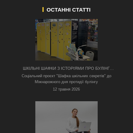
ОСТАННІ СТАТТІ
ШКІЛЬНІ ШАФКИ З ІСТОРІЯМИ ПРО БУЛІНГ
З'ЯВИЛИСЯ В КИЄВІ
Соціальний проєкт "Шафка шкільних секретів" до
Міжнарожного дня протидії булінгу
12 травня 2026