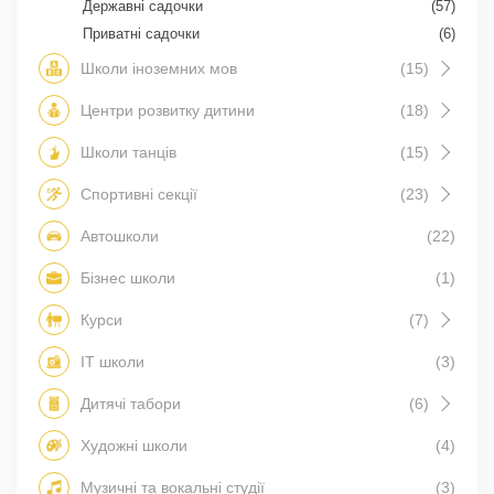
Державні садочки
(57)
Приватні садочки
(6)
Школи іноземних мов
(15)
Центри розвитку дитини
(18)
Школи танців
(15)
Спортивні секції
(23)
Автошколи
(22)
Бізнес школи
(1)
Курси
(7)
IT школи
(3)
Дитячі табори
(6)
Художні школи
(4)
Музичні та вокальні студії
(3)