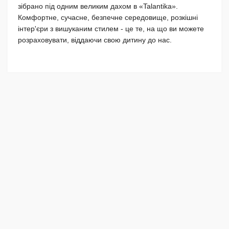
зібрано під одним великим дахом в «Talantika».
Комфортне, сучасне, безпечне середовище, розкішні
інтер'єри з вишуканим стилем - це те, на що ви можете
розраховувати, віддаючи свою дитину до нас.