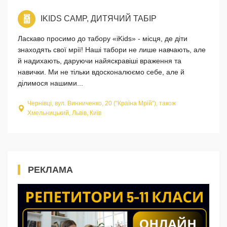
IKIDS CAMP, ДИТЯЧИЙ ТАБІР
Ласкаво просимо до табору «iKids» - місця, де діти
знаходять свої мрії! Наші табори не лише навчають, але
й надихають, даруючи найяскравіші враження та
навички. Ми не тільки вдосконалюємо себе, але й
ділимося нашими...
Чернівці, вул. Винниченко, 20 ("Країна Мрій"), також
Хмельницький, Львів, Київ
РЕКЛАМА