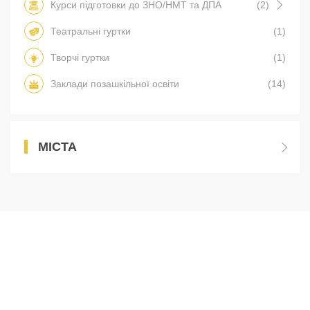
Курси підготовки до ЗНО/НМТ та ДПА
(2)
Театральні гуртки
(1)
Творчі гуртки
(1)
Заклади позашкільної освіти
(14)
МІСТА