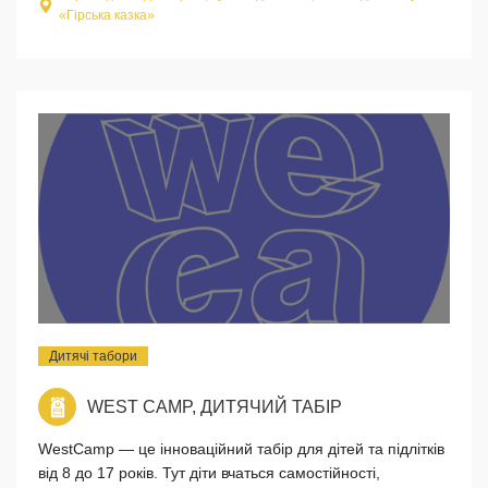
«Гірська казка»
Дитячі табори
WEST CAMP, ДИТЯЧИЙ ТАБІР
WestCamp — це інноваційний табір для дітей та підлітків
від 8 до 17 років. Тут діти вчаться самостійності,