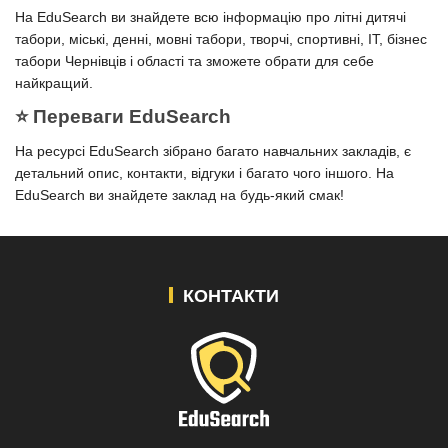
На EduSearch ви знайдете всю інформацію про літні дитячі
табори, міські, денні, мовні табори, творчі, спортивні, IT, бізнес
табори Чернівців і області та зможете обрати для себе
найкращий.
⭐️ Переваги EduSearch
На ресурсі EduSearch зібрано багато навчальних закладів, є
детальний опис, контакти, відгуки і багато чого іншого. На
EduSearch ви знайдете заклад на будь-який смак!
КОНТАКТИ