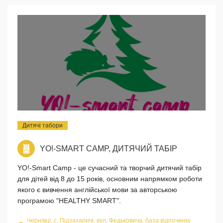
Дитячі табори
YO!-SMART CAMP, ДИТЯЧИЙ ТАБІР
YO!-Smart Camp - це сучасний та творчий дитячий табір
для дітей від 8 до 15 років, основним напрямком роботи
якого є вивчення англійської мови за авторською
програмою "HEALTHY SMART".
Чернівці, с. Підзахаричі, вул. Федьковича, база відпочинку