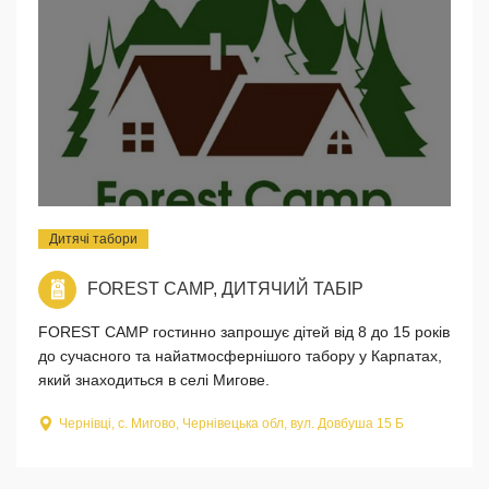
Дитячі табори
FOREST CAMP, ДИТЯЧИЙ ТАБІР
FOREST CAMP гостинно запрошує дітей від 8 до 15 років
до сучасного та найатмосфернішого табору у Карпатах,
який знаходиться в селі Мигове.
Чернівці, с. Мигово, Чернівецька обл, вул. Довбуша 15 Б