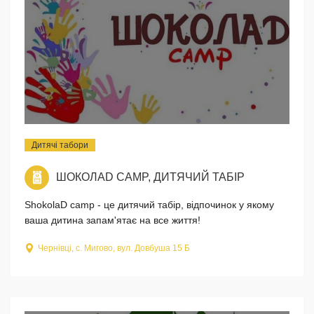
Дитячі табори
ШОКОЛАD CAMP, ДИТЯЧИЙ ТАБІР
ShokolaD camp - це дитячий табір, відпочинок у якому
ваша дитина запам'ятає на все життя!
Чернівці, с. Мигово, вул. Довбуша 15 Б