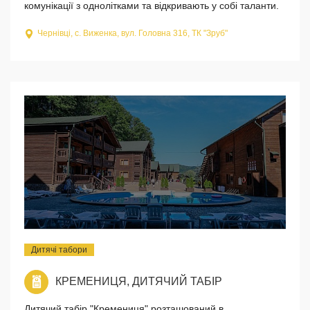
комунікації з однолітками та відкривають у собі таланти.
Чернівці, с. Виженка, вул. Головна 316, ТК "Зруб"
Дитячі табори
КРЕМЕНИЦЯ, ДИТЯЧИЙ ТАБІР
Дитячий табір "Кремениця" розташований в