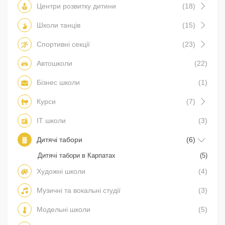
Центри розвитку дитини
(18)
Школи танців
(15)
Спортивні секції
(23)
Автошколи
(22)
Бізнес школи
(1)
Курси
(7)
IT школи
(3)
Дитячі табори
(6)
Дитячі табори в Карпатах
(5)
Художні школи
(4)
Музичні та вокальні студії
(3)
Модельні школи
(5)