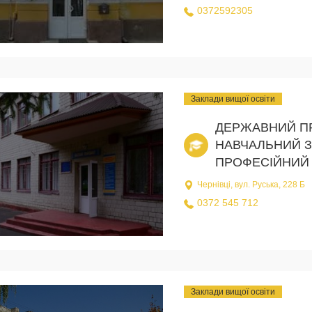
0372592305
Заклади вищої освіти
ДЕРЖАВНИЙ П
НАВЧАЛЬНИЙ З
ПРОФЕСІЙНИЙ 
Чернівці, вул. Руська, 228 Б
0372 545 712
Заклади вищої освіти