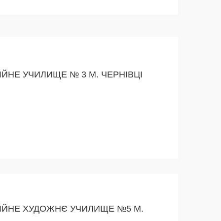
ЙНЕ УЧИЛИЩЕ № 3 М. ЧЕРНІВЦІ
ІЙНЕ ХУДОЖНЄ УЧИЛИЩЕ №5 М.