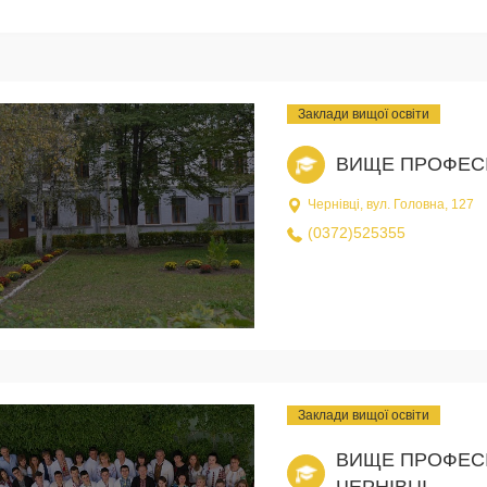
Заклади вищої освіти
ВИЩЕ ПРОФЕСІ
Чернівці, вул. Головна, 127
(0372)525355
Заклади вищої освіти
ВИЩЕ ПРОФЕС
ЧЕРНІВЦІ