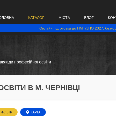
ОЛОВНА
КАТАЛОГ
МІСТА
БЛОГ
КОН
Онлайн підготовка до НМТ/ЗНО 2027, безкош
аклади професійної освіти
СВІТИ В М. ЧЕРНІВЦІ
ФІЛЬТР
КАРТА