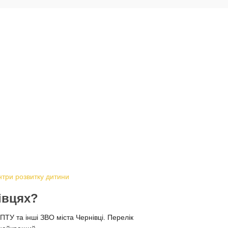
нтри розвитку дитини
івцях?
ПТУ та інші ЗВО міста Чернівці. Перелік