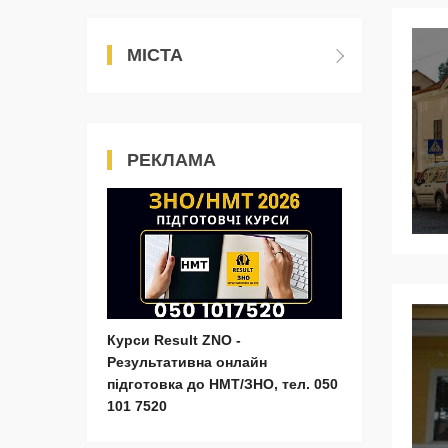
МІСТА
РЕКЛАМА
Курси Result ZNO -
Результативна онлайн
підготовка до НМТ/ЗНО, тел. 050
101 7520