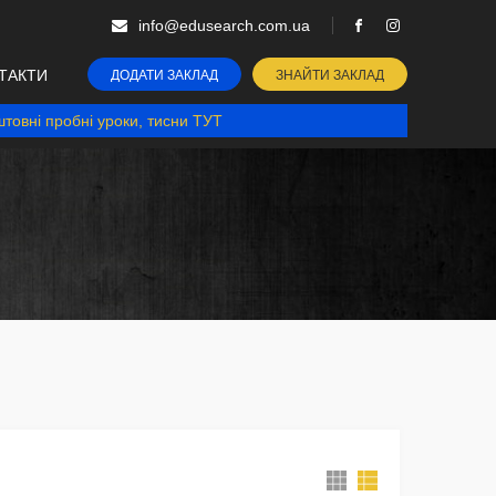
info@edusearch.com.ua
ТАКТИ
ДОДАТИ ЗАКЛАД
ЗНАЙТИ ЗАКЛАД
товні пробні уроки, тисни ТУТ