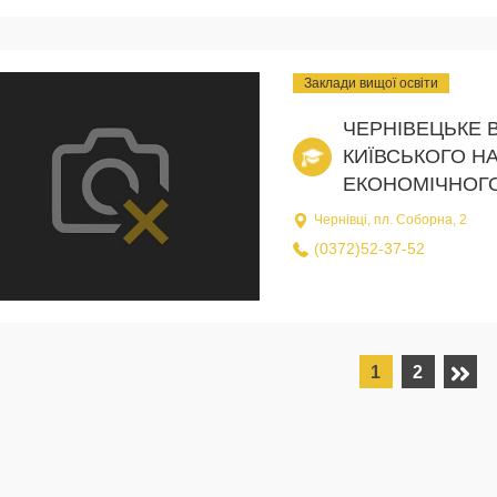
Заклади вищої освіти
ЧЕРНІВЕЦЬКЕ 
КИЇВСЬКОГО Н
ЕКОНОМІЧНОГО
Чернівці, пл. Соборна, 2
(0372)52-37-52
1
2