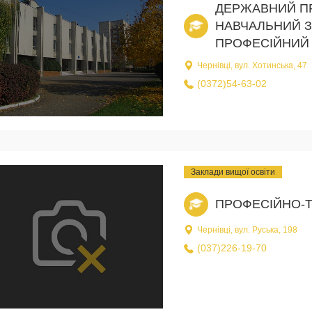
ДЕРЖАВНИЙ П
НАВЧАЛЬНИЙ З
ПРОФЕСІЙНИЙ 
Чернівці, вул. Хотинська, 47
(0372)54-63-02
Заклади вищої освіти
ПРОФЕСІЙНО-
Чернівці, вул. Руська, 198
(037)226-19-70