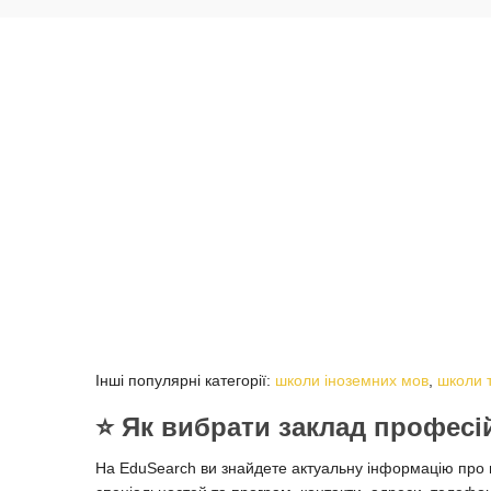
Інші популярні категорії:
школи іноземних мов
,
школи 
⭐️ Як вибрати заклад професі
На EduSearch ви знайдете актуальну інформацію про вс