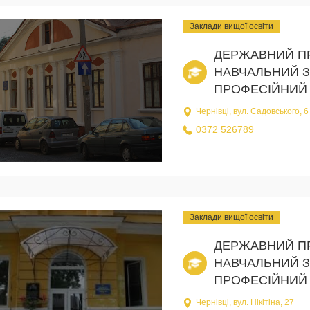
Заклади вищої освіти
ДЕРЖАВНИЙ П
НАВЧАЛЬНИЙ З
ПРОФЕСІЙНИЙ 
Чернівці, вул. Садовського, 6
0372 526789
Заклади вищої освіти
ДЕРЖАВНИЙ П
НАВЧАЛЬНИЙ З
ПРОФЕСІЙНИЙ 
Чернівці, вул. Нікітіна, 27