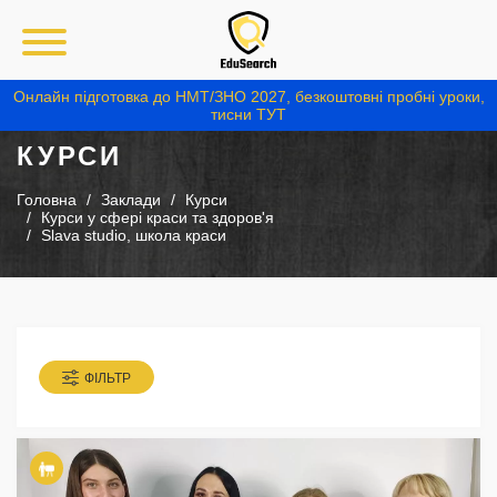
Онлайн підготовка до НМТ/ЗНО 2027, безкоштовні пробні уроки,
тисни ТУТ
КУРСИ
Головна
Заклади
Курси
Курси у сфері краси та здоров'я
Slava studio, школа краси
ФІЛЬТР