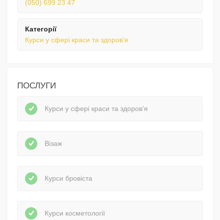
(050) 699 23 47
Категорії
Курси у сфері краси та здоров'я
ПОСЛУГИ
Курси у сфері краси та здоров’я
Візаж
Курси бровіста
Курси косметології