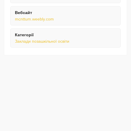
Вебсайт
mcnttum.weebly.com
Категорії
Заклади позашкільної освіти