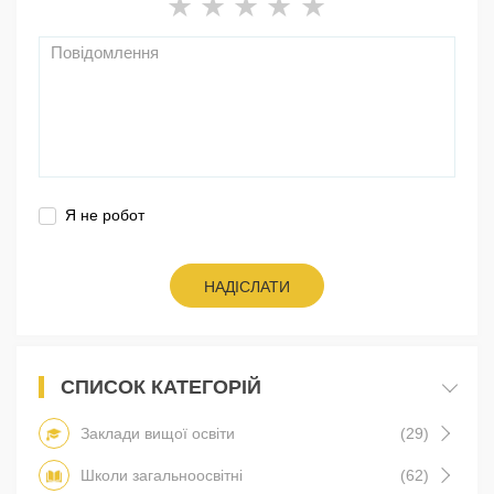
Я не робот
НАДІСЛАТИ
СПИСОК КАТЕГОРІЙ
Заклади вищої освіти
(29)
Школи загальноосвітні
(62)