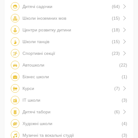
Дитячі садочки
(64)
Школи іноземних мов
(15)
Центри розвитку дитини
(18)
Школи танців
(15)
Спортивні секції
(23)
Автошколи
(22)
Бізнес школи
(1)
Курси
(7)
IT школи
(3)
Дитячі табори
(6)
Художні школи
(4)
Музичні та вокальні студії
(3)