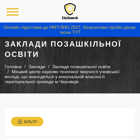
Онлайн підготовка до НМТ/ЗНО 2027, безкоштовні пробні уроки,
тисни ТУТ
ЗАКЛАДИ ПОЗАШКІЛЬНОЇ
ОСВІТИ
Головна
Заклади
Заклади позашкільної освіти
Міський центр науково-технічної творчості учнівської
молоді, що знаходиться у комунальній власності
територіальної громади м.Чернівців
ФІЛЬТР