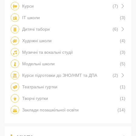
Курси
(7)
IT школи
(3)
Дитячі табори
(6)
Художні школи
(4)
Музичні та вокальні студії
(3)
Модельні школи
(5)
Курси підготовки до ЗНО/НМТ та ДПА
(2)
Театральні гуртки
(1)
Творчі гуртки
(1)
Заклади позашкільної освіти
(14)