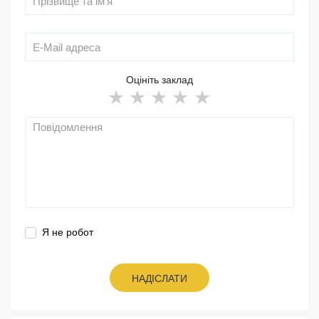
Оцініть заклад
Я не робот
НАДІСЛАТИ