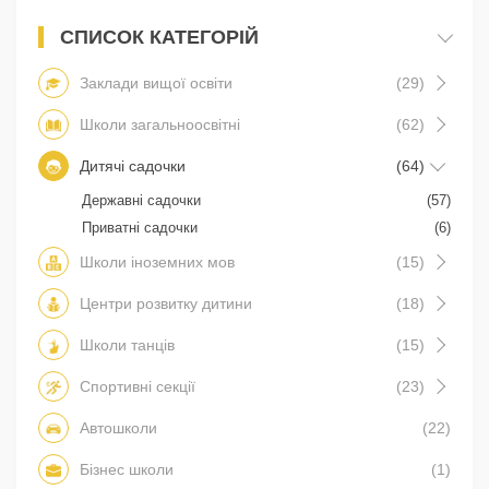
СПИСОК КАТЕГОРІЙ
Заклади вищої освіти
(29)
Школи загальноосвітні
(62)
Дитячі садочки
(64)
Державні садочки
(57)
Приватні садочки
(6)
Школи іноземних мов
(15)
Центри розвитку дитини
(18)
Школи танців
(15)
Спортивні секції
(23)
Автошколи
(22)
Бізнес школи
(1)