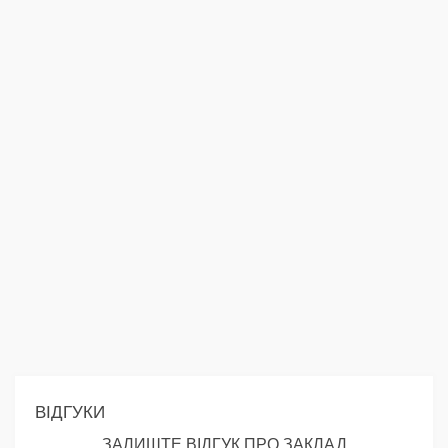
ВІДГУКИ
ЗАЛИШТЕ ВІДГУК ПРО ЗАКЛАД