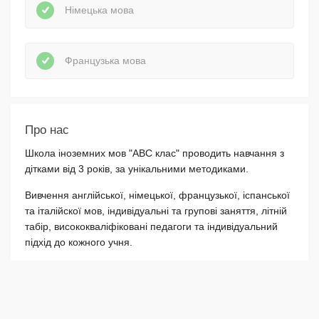
Німецька мова
Французька мова
Про нас
Школа іноземних мов "АВС клас" проводить навчання з
дітками від 3 років, за унікальними методиками.
Вивчення англійської, німецької, французької, іспанської
та італійскої мов, індивідуальні та групові заняття, літній
табір, висококваліфіковані педагоги та індивідуальний
підхід до кожного учня.