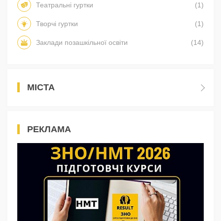
Театральні гуртки
(1)
Творчі гуртки
(1)
Заклади позашкільної освіти
(14)
МІСТА
РЕКЛАМА