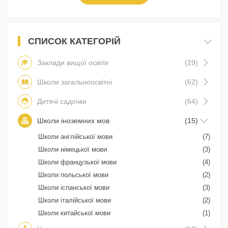
СПИСОК КАТЕГОРІЙ
Заклади вищої освіти
(29)
Школи загальноосвітні
(62)
Дитячі садочки
(64)
Школи іноземних мов
(15)
Школи англійської мови
(7)
Школи німецької мови
(3)
Школи французької мови
(4)
Школи польської мови
(2)
Школи іспанської мови
(3)
Школи італійської мови
(2)
Школи китайської мови
(1)