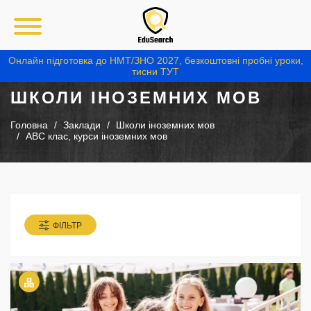
Онлайн підготовка до НМТ/ЗНО 2027, безкоштовні пробні уроки,
тисни ТУТ
ШКОЛИ ІНОЗЕМНИХ МОВ
Головна
Заклади
Школи іноземних мов
АВС клас, курси іноземних мов
ФІЛЬТР