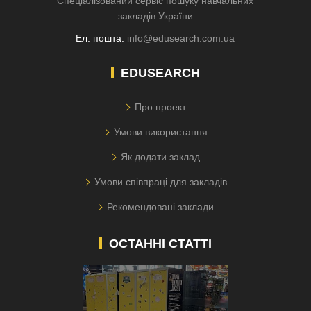
Спеціалізований сервіс пошуку навчальних
закладів України
Ел. пошта:
info@edusearch.com.ua
EDUSEARCH
Про проект
Умови використання
Як додати заклад
Умови співпраці для закладів
Рекомендовані заклади
ОСТАННІ СТАТТІ