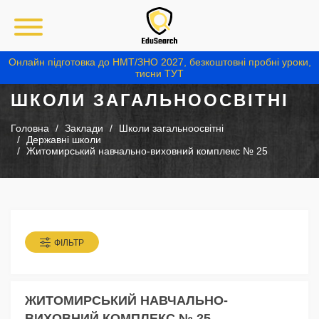
Онлайн підготовка до НМТ/ЗНО 2027, безкоштовні пробні уроки,
тисни ТУТ
ШКОЛИ ЗАГАЛЬНООСВІТНІ
Головна
Заклади
Школи загальноосвітні
Державні школи
Житомирський навчально-виховний комплекс № 25
ФІЛЬТР
ЖИТОМИРСЬКИЙ НАВЧАЛЬНО-
ВИХОВНИЙ КОМПЛЕКС № 25