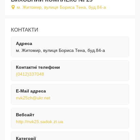
м. Житомир, вулиця Бориса Тена, буд.84-а
КОНТАКТИ
Адреса
м. Житомир, вулиця Бориса Тена, буд.84-а
Контактні телефони
(0412)337048
E-Mail адреса
nvk25zh@ukr.net
Вебсайт
http://nvk25.sadok.zt.ua
Категорії