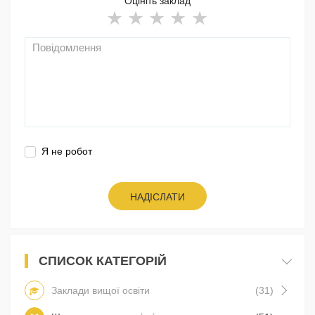
Оцініть заклад
Я не робот
НАДІСЛАТИ
СПИСОК КАТЕГОРІЙ
Заклади вищої освіти
(31)