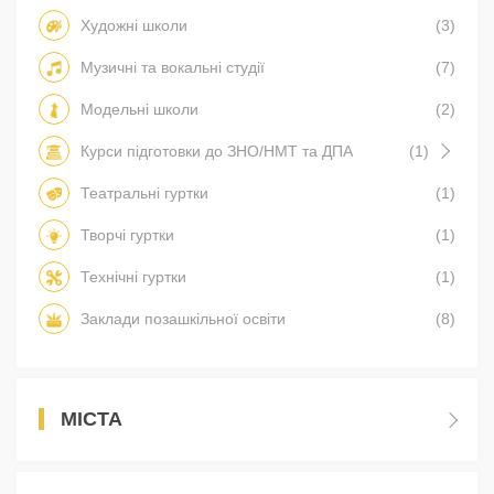
Художні школи
(3)
Музичні та вокальні студії
(7)
Модельні школи
(2)
Курси підготовки до ЗНО/НМТ та ДПА
(1)
Театральні гуртки
(1)
Творчі гуртки
(1)
Технічні гуртки
(1)
Заклади позашкільної освіти
(8)
МІСТА